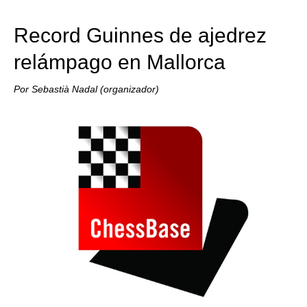
train more efficiently, intelligently and with a
more personalised approach than ever before.
Record Guinnes de ajedrez
relámpago en Mallorca
Por Sebastià Nadal (organizador)