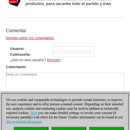
productos, para sacarles todo el partido y más.
Comentar
Normas sobre los comentarios
Usuario
Contraseña
¿Aún no eres usuario?
Registro
Comentario
We use cookies and comparable technologies to provide certain functions, to improve
the user experience and to offer interest-oriented content. Depending on their intended
use, analysis cookies and marketing cookies may be used in addition to technically
required cookies.
Here
you can make detailed settings or revoke your consent (if
necessary partially) with effect for the future. Further information can be found in our
data protection declaration
.