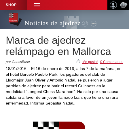
SHOP
TOGGLE
NAVIGATION
Noticias de ajedrez
Marca de ajedrez
relámpago en Mallorca
por ChessBase
Me gusta!
|
0 Comentarios
18/01/2016 – El 16 de enero de 2016, a las 7 de la mañana, en
el hotel Barceló Pueblo Park, los jugadores del club de
Llucmajor Juan Oliver y Antonio Nadal, se pusieron a jugar
partidas de ajedrez para batir el record Guinness en la
modalidad “Longest Chess Marathon”. Ha sido por una causa
solidaria a favor de un joven llamado Izan, que tiene una rara
enfermedad. Informa Sebastià Nadal...