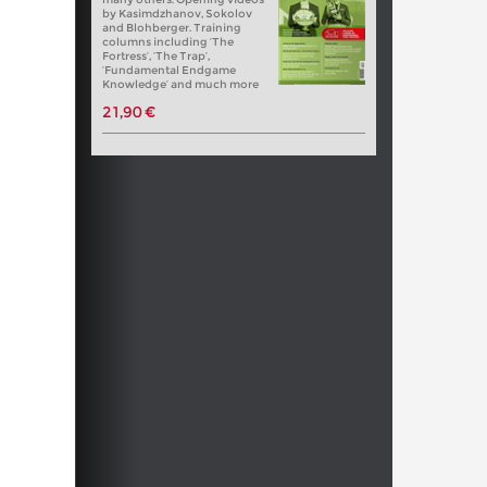
by Kasimdzhanov, Sokolov
and Blohberger. Training
columns including ‘The
Fortress’, ‘The Trap’,
‘Fundamental Endgame
Knowledge’ and much more
21,90 €