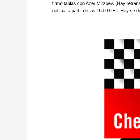
firmó tablas con Azer Mirzoev. (Hay retran
noticia, a partir de las 16:00 CET. Hoy se d