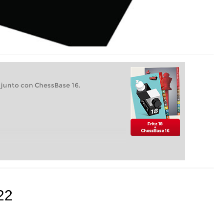
 junto con ChessBase 16.
22