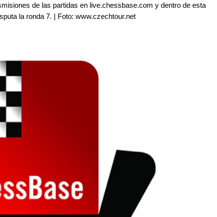
smisiones de las partidas en live.chessbase.com y dentro de esta
isputa la ronda 7. | Foto: www.czechtour.net