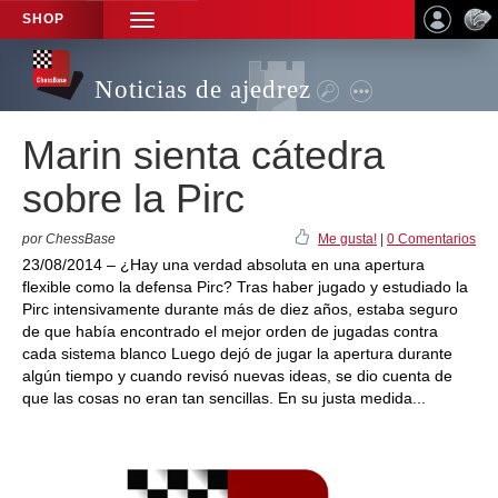
SHOP
TOGGLE
NAVIGATION
Noticias de ajedrez
Marin sienta cátedra
sobre la Pirc
por ChessBase
Me gusta!
|
0 Comentarios
23/08/2014 – ¿Hay una verdad absoluta en una apertura
flexible como la defensa Pirc? Tras haber jugado y estudiado la
Pirc intensivamente durante más de diez años, estaba seguro
de que había encontrado el mejor orden de jugadas contra
cada sistema blanco Luego dejó de jugar la apertura durante
algún tiempo y cuando revisó nuevas ideas, se dio cuenta de
que las cosas no eran tan sencillas. En su justa medida...