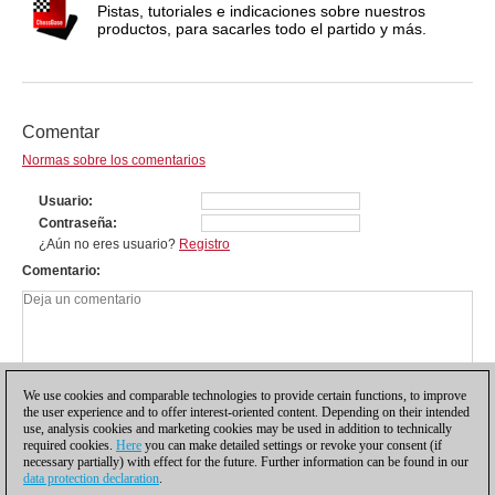
Pistas, tutoriales e indicaciones sobre nuestros
productos, para sacarles todo el partido y más.
Comentar
Normas sobre los comentarios
Usuario
Contraseña
¿Aún no eres usuario?
Registro
Comentario
We use cookies and comparable technologies to provide certain functions, to improve
the user experience and to offer interest-oriented content. Depending on their intended
use, analysis cookies and marketing cookies may be used in addition to technically
required cookies.
Here
you can make detailed settings or revoke your consent (if
necessary partially) with effect for the future. Further information can be found in our
data protection declaration
.