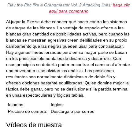
Play the Pirc like a Grandmaster Vol. 2 Attacking lines:
haga clic
aquí para comprarlo
Al jugar la Pirc se debe conocer qué hacer contra los sistemas
de ataque de las blancas. La ventaja de espacio ofrece a las
blancas gran cantidad de posibilidades activas, pero cuando las
blancas se muestran agresivas crean debilidades en su propio
campamento que las negras pueden usar para contraatacar.
Hay algunas líneas forzadas pero en su mayor parte se basan
en los principios elementales de dinámica y desarrollo. Con
esos principios se debería poder encontrar el camino al afrontar
una novedad o si se olvidan los análisis. Las posiciones
resultantes son normalmente dinámicas o de doble filo y
ofrecen opciones bastante equilibradas. Quien domine mejor la
táctica debe ganar, pero no se desilusione si la partida termina
en unas espectaculares y lógicas tablas.
Idiomas
:
Inglés
Proceso de compra
:
Descarga o por correo
Vídeos de muestra