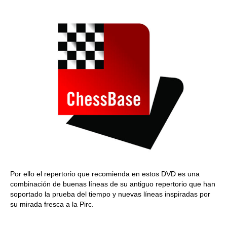
train more efficiently, intelligently and with a
more personalised approach than ever before.
Por ello el repertorio que recomienda en estos DVD es una
combinación de buenas líneas de su antiguo repertorio que han
soportado la prueba del tiempo y nuevas líneas inspiradas por
su mirada fresca a la Pirc.