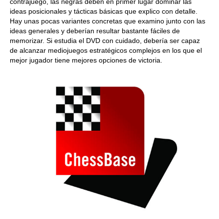
contrajuego, las negras deben en primer lugar dominar las
ideas posicionales y tácticas básicas que explico con detalle.
Hay unas pocas variantes concretas que examino junto con las
ideas generales y deberían resultar bastante fáciles de
memorizar. Si estudia el DVD con cuidado, debería ser capaz
de alcanzar mediojuegos estratégicos complejos en los que el
mejor jugador tiene mejores opciones de victoria.