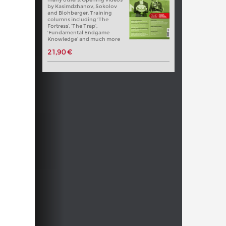
by Kasimdzhanov, Sokolov
and Blohberger. Training
columns including ‘The
Fortress’, ‘The Trap’,
‘Fundamental Endgame
Knowledge’ and much more
21,90 €