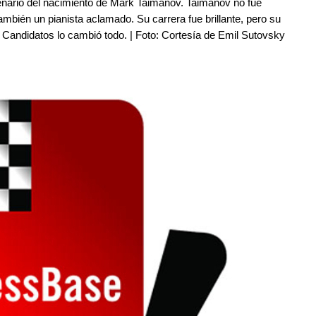
enario del nacimiento de Mark Taimanov. Taimanov no fue
mbién un pianista aclamado. Su carrera fue brillante, pero su
 Candidatos lo cambió todo. | Foto: Cortesía de Emil Sutovsky