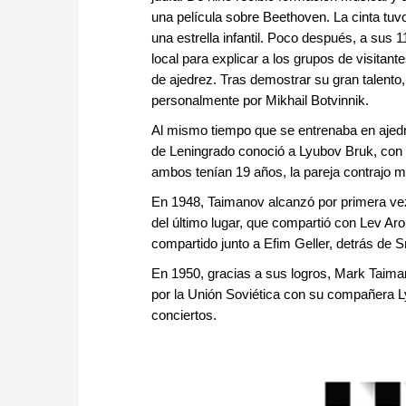
una película sobre Beethoven. La cinta tuv
una estrella infantil. Poco después, a sus 
local para explicar a los grupos de visitant
de ajedrez. Tras demostrar su gran talento,
personalmente por Mikhail Botvinnik.
Al mismo tiempo que se entrenaba en ajedr
de Leningrado conoció a Lyubov Bruk, con 
ambos tenían 19 años, la pareja contrajo m
En 1948, Taimanov alcanzó por primera vez
del último lugar, que compartió con Lev A
compartido junto a Efim Geller, detrás de 
En 1950, gracias a sus logros, Mark Taimano
por la Unión Soviética con su compañera Ly
conciertos.