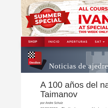
INICIO
APERTURAS
SAT
SHOP
Noticias de ajedr
A 100 años del n
Taimanov
por Andre Schulz