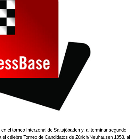
en el torneo Interzonal de Saltsjöbaden y, al terminar segundo
ra el célebre Torneo de Candidatos de Zúrich/Neuhausen 1953, al