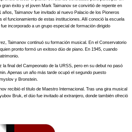
o gran éxito y el joven Mark Taimanov se convirtió de repente en
11 años, Taimanov fue invitado al nuevo Palacio de los Pioneros
es el funcionamiento de estas instituciones. Allí conoció la escuela
 fue incorporado a un grupo especial de formación dirigido
ez, Taimanov continuó su formación musical. En el Conservatorio
quien pronto formó un exitoso dúo de piano. En 1945, cuando
atrimonio.
 la final del Campeonato de la URSS, pero en su debut no pasó
ronin. Apenas un año más tarde ocupó el segundo puesto
Smyslov y Bronstein.
v recibió el título de Maestro Internacional. Tras una gira musical
ubov Bruk, el dúo fue invitado al extranjero, donde también ofreció