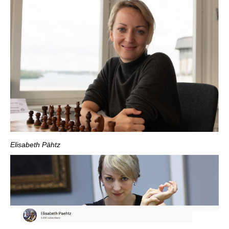
Elisabeth Pähtz