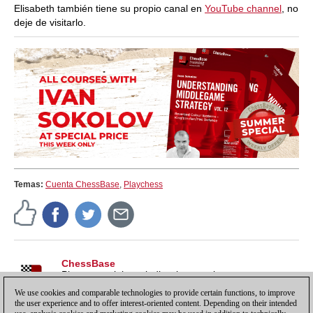
Elisabeth también tiene su propio canal en
YouTube channel
, no
deje de visitarlo.
Temas:
Cuenta ChessBase
,
Playchess
ChessBase
Pistas, tutoriales e indicaciones sobre nuestros
productos, para sacarles todo el partido y más.
We use cookies and comparable technologies to provide certain functions, to improve
the user experience and to offer interest-oriented content. Depending on their intended