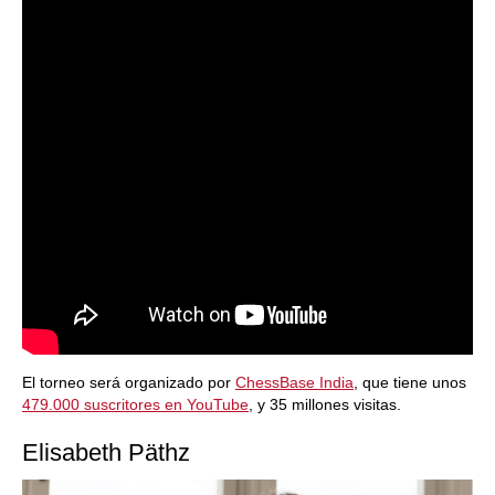
El torneo será organizado por
ChessBase India
, que tiene unos
479.000 suscritores en YouTube
, y 35 millones visitas.
Elisabeth Päthz