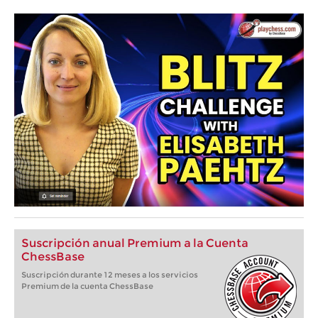
Suscripción anual Premium a la Cuenta
ChessBase
Suscripción durante 12 meses a los servicios
Premium de la cuenta ChessBase