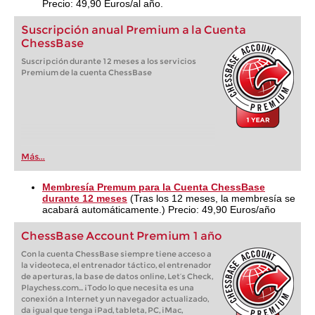
Precio: 49,90 Euros/al año.
Suscripción anual Premium a la Cuenta
ChessBase
Suscripción durante 12 meses a los servicios
Premium de la cuenta ChessBase
Más...
Membresía Premum para la Cuenta ChessBase
durante 12 meses
(Tras los 12 meses, la membresía se
acabará automáticamente.) Precio: 49,90 Euros/año
ChessBase Account Premium 1 año
Con la cuenta ChessBase siempre tiene acceso a
la videoteca, el entrenador táctico, el entrenador
de aperturas, la base de datos online, Let’s Check,
Playchess.com... ¡Todo lo que necesita es una
conexión a Internet y un navegador actualizado,
da igual que tenga iPad, tableta, PC, iMac,