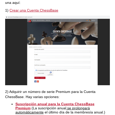
una aquí:
1)
Crear una Cuenta ChessBase
2) Adquirir un número de serie Premium para la Cuenta
ChessBase. Hay varias opciones:
Suscripción anual para la Cuenta ChessBase
Premium
(La suscripción anual
se prolongará
automáticamente
el último día de la membresía anual.)