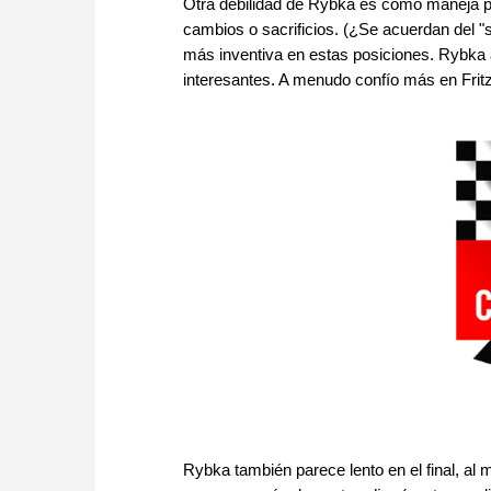
Otra debilidad de Rybka es cómo maneja p
cambios o sacrificios. (¿Se acuerdan del "sa
más inventiva en estas posiciones. Rybka a
interesantes. A menudo confío más en Fritz
Rybka también parece lento en el final, al