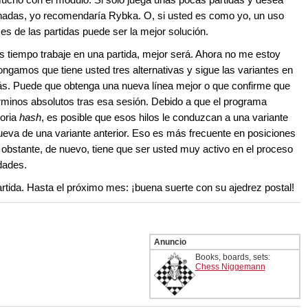
onadas, yo recomendaría Rybka. O, si usted es como yo, un uso
ses de las partidas puede ser la mejor solución.
 tiempo trabaje en una partida, mejor será. Ahora no me estoy
Pongamos que tiene usted tres alternativas y sigue las variantes en
más. Puede que obtenga una nueva línea mejor o que confirme que
rminos absolutos tras esa sesión. Debido a que el programa
oria
hash
, es posible que esos hilos le conduzcan a una variante
eva de una variante anterior. Eso es más frecuente en posiciones
obstante, de nuevo, tiene que ser usted muy activo en el proceso
dades.
tida. Hasta el próximo mes: ¡buena suerte con su ajedrez postal!
Anuncio
Books, boards, sets:
Chess Niggemann