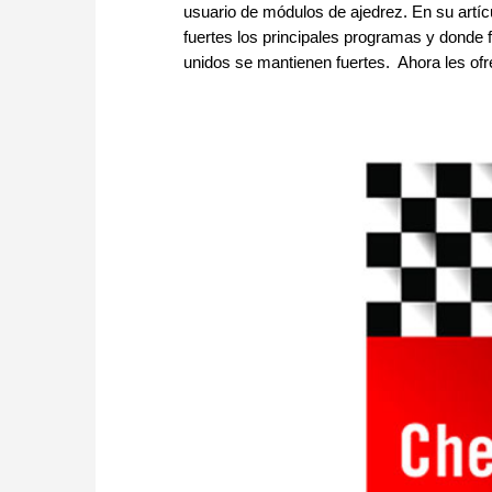
usuario de módulos de ajedrez. En su artí
fuertes los principales programas y donde f
unidos se mantienen fuertes. Ahora les ofre