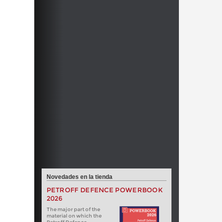
Novedades en la tienda
PETROFF DEFENCE POWERBOOK
2026
The major part of the
material on which the