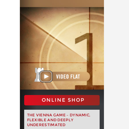
ONLINE SHOP
THE VIENNA GAME – DYNAMIC,
FLEXIBLE AND DEEPLY
UNDERESTIMATED