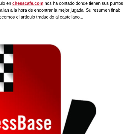
culo en
chesscafe.com
nos ha contado donde tienen sus puntos
allan a la hora de encontrar la mejor jugada. Su resumen final:
cemos el artículo traducido al castellano...