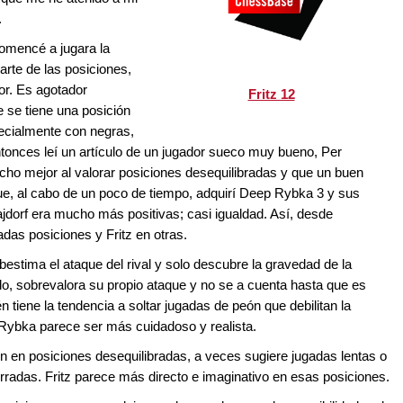
.
omencé a jugara la
arte de las posiciones,
eor. Es agotador
Fritz 12
 se tiene una posición
ecialmente con negras,
onces leí un artículo de un jugador sueco muy bueno, Per
cho mejor al valorar posiciones desequilibradas y que un buen
e, al cabo de un poco de tiempo, adquirí Deep Rybka 3 y sus
jdorf era mucho más positivas; casi igualdad. Así, desde
as posiciones y Fritz en otras.
estima el ataque del rival y solo descubre la gravedad de la
, sobrevalora su propio ataque y no se a cuenta hasta que es
n tiene la tendencia a soltar jugadas de peón que debilitan la
. Rybka parece ser más cuidadoso y realista.
n en posiciones desequilibradas, a veces sugiere jugadas lentas o
erradas. Fritz parece más directo e imaginativo en esas posiciones.