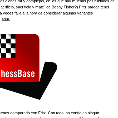
osiciones muy complejas, en las que hay muchas posibilidades de
crificio, sacrificio y mate" de Bobby Fisher?) Fritz parece tener
 veces falla a la hora de considerar algunas variantes
 aquí.
 menos comparado con Fritz. Con todo, no confío en ningún