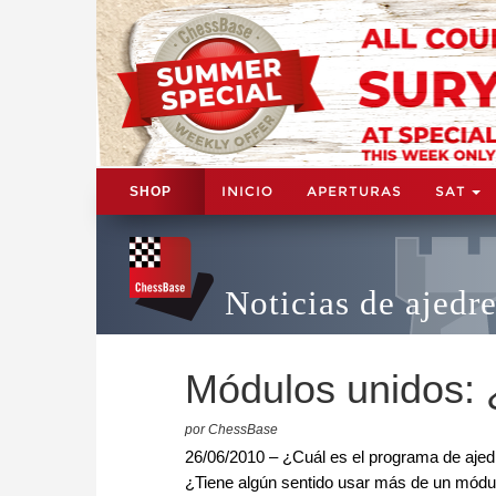
INICIO
APERTURAS
SAT
SHOP
Noticias de ajedr
Módulos unidos: 
por ChessBase
26/06/2010 – ¿Cuál es el programa de aje
¿Tiene algún sentido usar más de un módul