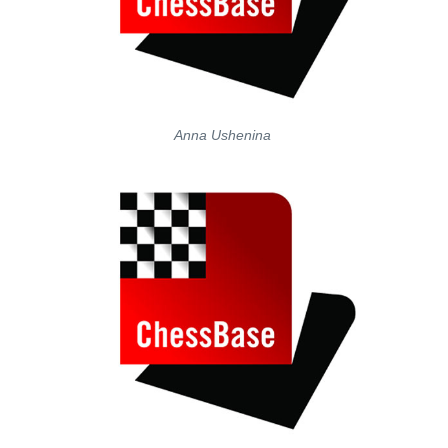
Anna Ushenina