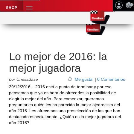
SHOP
TOGGLE
NAVIGATION
Application name
Noticias de ajedrez
Lo mejor de 2016: la
mejor jugadora
por ChessBase
Me gusta!
|
0 Comentarios
29/12/2016 – 2016 está a punto de terminar y por eso
pensamos que ya es hora de ofrecerles la posibilidad de
elegir lo mejor del año. Para comenzar, queremos
preguntarles quién les ha parecido la mejor ajedrecista del
año 2016. Les ofrecemos una preselección de las que han
destacado especialmente. ¿Quién es la mejor jugadora del
año 2016?