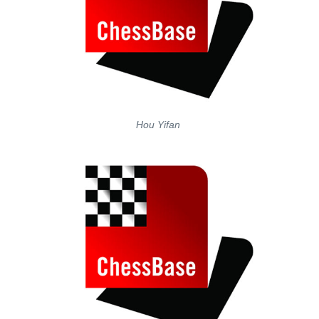
Hou Yifan