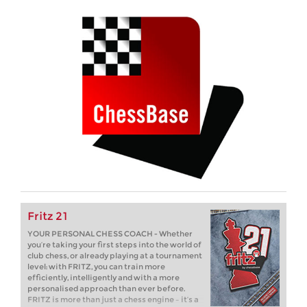
Fritz 21
YOUR PERSONAL CHESS COACH - Whether
you’re taking your first steps into the world of
club chess, or already playing at a tournament
level: with FRITZ, you can train more
efficiently, intelligently and with a more
personalised approach than ever before.
FRITZ is more than just a chess engine – it’s a