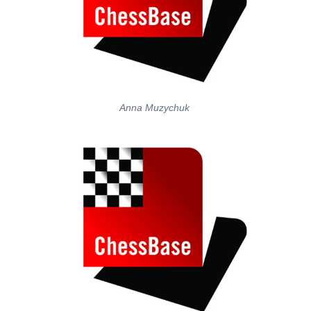
Anna Muzychuk