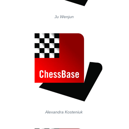
Ju Wenjun
Alexandra Kosteniuk