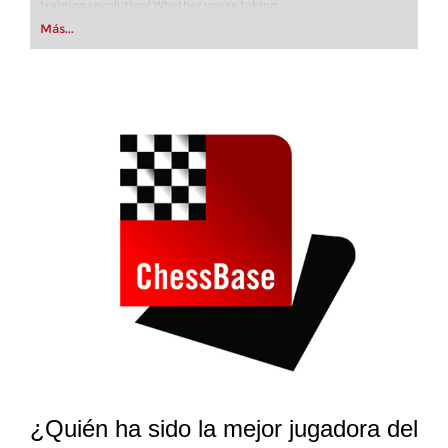
training revolution! Whether you’re taking
your first steps into the world of club chess, or
Más...
already playing at a tournament level: with
FRITZ, you can train more efficiently,
intelligently and with a more personalised
approach than ever before.
¿Quién ha sido la mejor jugadora del