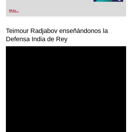
Más...
Teimour Radjabov enseñándonos la
Defensa India de Rey