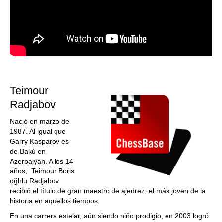
Teimour
Radjabov
Nació en marzo de
1987. Al igual que
Garry Kasparov es
de Bakú en
Azerbaiyán. A los 14
años, Teimour Boris
oğhlu Radjabov
recibió el título de gran maestro de ajedrez, el más joven de la
historia en aquellos tiempos.
En una carrera estelar, aún siendo niño prodigio, en 2003 logró