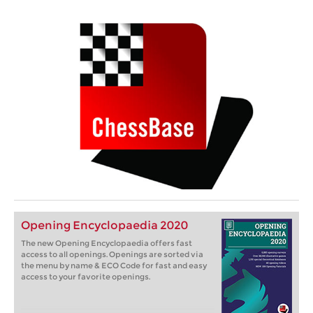
Opening Encyclopaedia 2020
The new Opening Encyclopaedia offers fast
access to all openings. Openings are sorted via
the menu by name & ECO Code for fast and easy
access to your favorite openings.