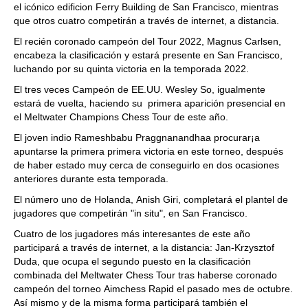
el icónico edificion Ferry Building de San Francisco, mientras
que otros cuatro competirán a través de internet, a distancia.
El recién coronado campeón del Tour 2022, Magnus Carlsen,
encabeza la clasificación y estará presente en San Francisco,
luchando por su quinta victoria en la temporada 2022.
El tres veces Campeón de EE.UU. Wesley So, igualmente
estará de vuelta, haciendo su primera aparición presencial en
el Meltwater Champions Chess Tour de este año.
El joven indio Rameshbabu Praggnanandhaa procurar¡a
apuntarse la primera primera victoria en este torneo, después
de haber estado muy cerca de conseguirlo en dos ocasiones
anteriores durante esta temporada.
El número uno de Holanda, Anish Giri, completará el plantel de
jugadores que competirán "in situ", en San Francisco.
Cuatro de los jugadores más interesantes de este año
participará a través de internet, a la distancia: Jan-Krzysztof
Duda, que ocupa el segundo puesto en la clasificación
combinada del Meltwater Chess Tour tras haberse coronado
campeón del torneo Aimchess Rapid el pasado mes de octubre.
Así mismo y de la misma forma participará también el