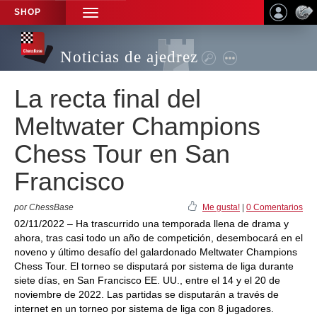
SHOP
TOGGLE
NAVIGATION
Noticias de ajedrez
La recta final del
Meltwater Champions
Chess Tour en San
Francisco
por ChessBase
Me gusta!
|
0 Comentarios
02/11/2022 – Ha trascurrido una temporada llena de drama y
ahora, tras casi todo un año de competición, desembocará en el
noveno y último desafío del galardonado Meltwater Champions
Chess Tour. El torneo se disputará por sistema de liga durante
siete días, en San Francisco EE. UU., entre el 14 y el 20 de
noviembre de 2022. Las partidas se disputarán a través de
internet en un torneo por sistema de liga con 8 jugadores.