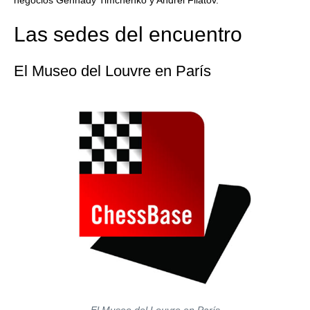
negocios Gennady Timchenko y Andrei Filatov.
Las sedes del encuentro
El Museo del Louvre en París