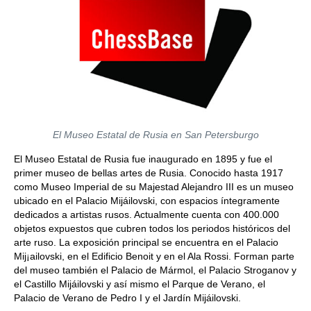
El Museo Estatal de Rusia en San Petersburgo
El Museo Estatal de Rusia fue inaugurado en 1895 y fue el
primer museo de bellas artes de Rusia. Conocido hasta 1917
como Museo Imperial de su Majestad Alejandro III es un museo
ubicado en el Palacio Mijáilovski, con espacios íntegramente
dedicados a artistas rusos. Actualmente cuenta con 400.000
objetos expuestos que cubren todos los periodos históricos del
arte ruso. La exposición principal se encuentra en el Palacio
Mij¡ailovski, en el Edificio Benoit y en el Ala Rossi. Forman parte
del museo también el Palacio de Mármol, el Palacio Stroganov y
el Castillo Mijáilovski y así mismo el Parque de Verano, el
Palacio de Verano de Pedro I y el Jardín Mijáilovski.