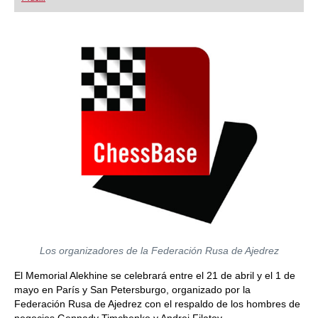
playing at a tournament level: with FRITZ, you can
train more efficiently, intelligently and with a
more personalised approach than ever before.
Los organizadores de la Federación Rusa de Ajedrez
El Memorial Alekhine se celebrará entre el 21 de abril y el 1 de
mayo en París y San Petersburgo, organizado por la
Federación Rusa de Ajedrez con el respaldo de los hombres de