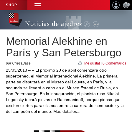
SHOP
TOGGLE
NAVIGATION
Noticias de ajedrez
Memorial Alekhine en
París y San Petersburgo
por ChessBase
Me gusta!
|
0 Comentarios
25/03/2013 – – El próximo 20 de abril comenzará otro
supertorneo, el Memorial Internacional Alekhine. La primera
parte se disputará en el Museo del Louvre, en París, y la
segunda se llevará a cabo en el Museo Estatal de Rusia, en
San Petersburgo. En la inauguración, el pianista ruso Nikolai
Lugansky tocará piezas de Rachmaninoff, porque piensa que
existen ciertos paralelismos entre la carrera del compositor y la
del campeón del mundo. Más detalles...