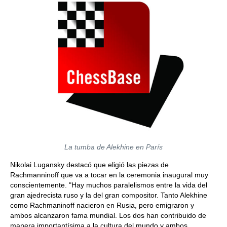
La tumba de Alekhine en París
Nikolai Lugansky destacó que eligió las piezas de
Rachmanninoff que va a tocar en la ceremonia inaugural muy
conscientemente. "Hay muchos paralelismos entre la vida del
gran ajedrecista ruso y la del gran compositor. Tanto Alekhine
como Rachmaninoff nacieron en Rusia, pero emigraron y
ambos alcanzaron fama mundial. Los dos han contribuido de
manera importantísima a la cultura del mundo y ambos