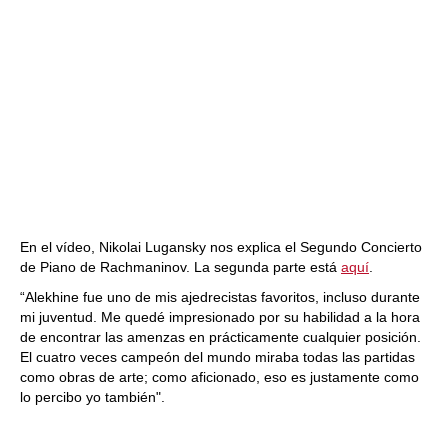
En el vídeo, Nikolai Lugansky nos explica el Segundo Concierto
de Piano de Rachmaninov. La segunda parte está
aquí
.
“Alekhine fue uno de mis ajedrecistas favoritos, incluso durante
mi juventud. Me quedé impresionado por su habilidad a la hora
de encontrar las amenzas en prácticamente cualquier posición.
El cuatro veces campeón del mundo miraba todas las partidas
como obras de arte; como aficionado, eso es justamente como
lo percibo yo también".