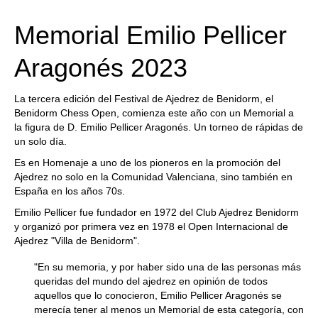
train more efficiently, intelligently and with a
more personalised approach than ever before.
Memorial Emilio Pellicer
Aragonés 2023
La tercera edición del Festival de Ajedrez de Benidorm, el
Benidorm Chess Open, comienza este año con un Memorial a
la figura de D. Emilio Pellicer Aragonés. Un torneo de rápidas de
un solo día.
Es en Homenaje a uno de los pioneros en la promoción del
Ajedrez no solo en la Comunidad Valenciana, sino también en
España en los años 70s.
Emilio Pellicer fue fundador en 1972 del Club Ajedrez Benidorm
y organizó por primera vez en 1978 el Open Internacional de
Ajedrez "Villa de Benidorm".
"En su memoria, y por haber sido una de las personas más
queridas del mundo del ajedrez en opinión de todos
aquellos que lo conocieron, Emilio Pellicer Aragonés se
merecía tener al menos un Memorial de esta categoría, con