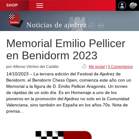
SHOP
TOGGLE
NAVIGATION
Noticias de ajedrez
Memorial Emilio Pellicer
en Benidorm 2023
por Alfonso Vilches del Castillo
Me gusta!
|
0 Comentarios
14/10/2023 – La tercera edición del Festival de Ajedrez de
Benidorm, el Benidorm Chess Open, comienza este año con un
Memorial a la figura de D. Emilio Pellicer Aragonés. Un torneo
de rápidas de un solo día. Es en Homenaje a uno de los
pioneros en la promoción del Ajedrez no solo en la Comunidad
Valenciana, sino también en España en los años 70s. Nota de
prensa...