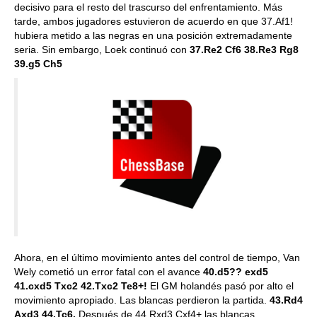
decisivo para el resto del trascurso del enfrentamiento. Más
tarde, ambos jugadores estuvieron de acuerdo en que 37.Af1!
hubiera metido a las negras en una posición extremadamente
seria. Sin embargo, Loek continuó con
37.Re2 Cf6 38.Re3 Rg8
39.g5 Ch5
Ahora, en el último movimiento antes del control de tiempo, Van
Wely cometió un error fatal con el avance
40.d5?? exd5
41.cxd5 Txc2 42.Txc2 Te8+!
El GM holandés pasó por alto el
movimiento apropiado. Las blancas perdieron la partida.
43.Rd4
Axd3 44.Tc6.
Después de 44.Rxd3 Cxf4+ las blancas