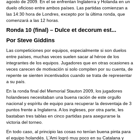
agosto de 2009. En el se enfrentan Inglaterra y Holanda en un
duelo oficioso entre ambos países. Las partidas comienzan a
las 14:30 hora de Londres, excepto por la última ronda, que
comenzará a las 12 horas.
Ronda 10 (final) – Dulce et decorum est...
Por Steve Giddins
Las competiciones por equipos, especialmente si son duelos
entre países, muchas veces suelen sacar al héroe de los
integrantes de los equipos. Jugadores que en otras ocasiones a
veces carecen de motivación si solo compiten por su cuenta, de
repente se sienten incentivados cuando se trata de representar
a su país.
En la ronda final del Memorial Stauton 2009, los jugadores
holandeses necesitaban una buena ración de este orgullo
nacional y espíritu de equipo para recuperar la desventaja de 3
puntos frente a Inglaterra. A los ingleses, por otra parte, les
bastaban tres tablas en cinco partidas para asegurarse la
victoria del torneo.
En todo caso, al principio las cosas no tenían buena pinta para
el equipo holandés. L'Ami logró muy poco en su Catalana y