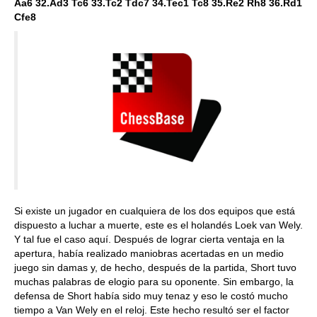
Aa6 32.Ad3 Tc6 33.Tc2 Tdc7 34.Tec1 Tc8 35.Re2 Rh8 36.Rd1
Cfe8
Si existe un jugador en cualquiera de los dos equipos que está
dispuesto a luchar a muerte, este es el holandés Loek van Wely.
Y tal fue el caso aquí. Después de lograr cierta ventaja en la
apertura, había realizado maniobras acertadas en un medio
juego sin damas y, de hecho, después de la partida, Short tuvo
muchas palabras de elogio para su oponente. Sin embargo, la
defensa de Short había sido muy tenaz y eso le costó mucho
tiempo a Van Wely en el reloj. Este hecho resultó ser el factor