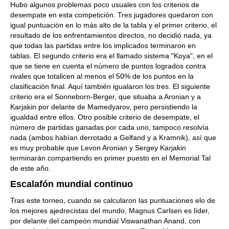
Hubo algunos problemas poco usuales con los criterios de
desempate en esta competición. Tres jugadores quedaron con
igual puntuación en lo más alto de la tabla y el primer criterio, el
resultado de los enfrentamientos directos, no decidió nada, ya
que todas las partidas entre los implicados terminaron en
tablas. El segundo criterio era el llamado sistema "Koya", en el
que se tiene en cuenta el número de puntos logrados contra
rivales que totalicen al menos el 50% de los puntos en la
clasificación final. Aquí también igualaron los tres. El siguiente
criterio era el Sonneborn-Berger, que situaba a Aronian y a
Karjakin por delante de Mamedyarov, pero persistiendo la
igualdad entre ellos. Otro posible criterio de desempate, el
número de partidas ganadas por cada uno, tampoco resolvía
nada (ambos habían derrotado a Gelfand y a Kramnik), así que
es muy probable que Levon Aronian y Sergey Karjakin
terminarán compartiendo en primer puesto en el Memorial Tal
de este año.
Escalafón mundial continuo
Tras este torneo, cuando se calcularon las puntuaciones elo de
los mejores ajedrecistas del mundo, Magnus Carlsen es líder,
por delante del campeón mundial Viswanathan Anand, con