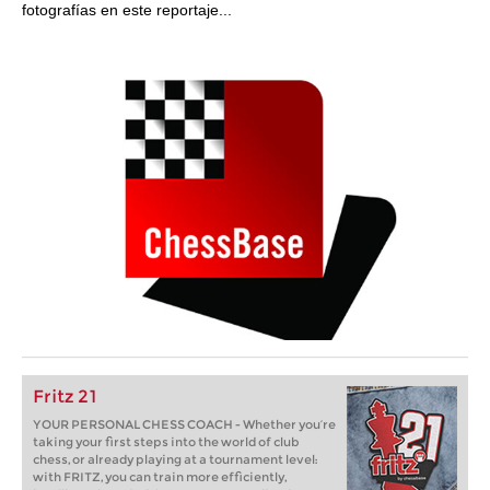
fotografías en este reportaje...
Fritz 21
YOUR PERSONAL CHESS COACH - Whether you’re
taking your first steps into the world of club
chess, or already playing at a tournament level:
with FRITZ, you can train more efficiently,