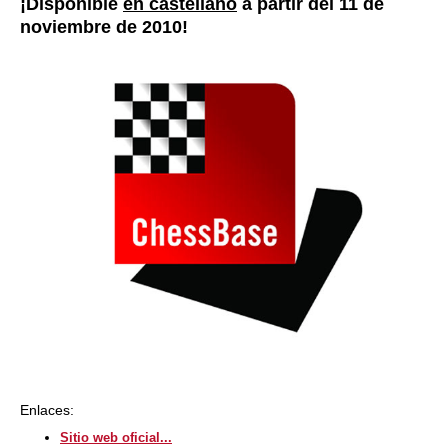
¡Disponible
en castellano
a partir del 11 de
noviembre de 2010!
Enlaces:
Sitio web oficial...