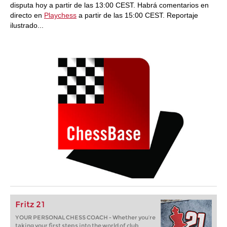
disputa hoy a partir de las 13:00 CEST. Habrá comentarios en
directo en
Playchess
a partir de las 15:00 CEST. Reportaje
ilustrado...
Fritz 21
YOUR PERSONAL CHESS COACH - Whether you’re
taking your first steps into the world of club