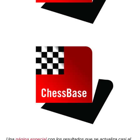
Una
página especial
con los resultados que se actualiza casi al