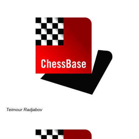
Teimour Radjabov