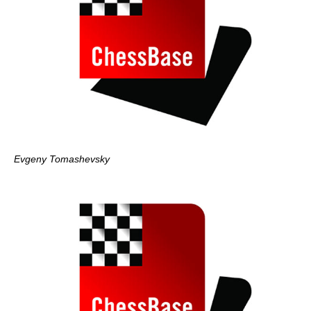
Evgeny Tomashevsky