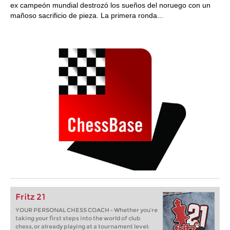
ex campeón mundial destrozó los sueños del noruego con un
mañoso sacrificio de pieza. La primera ronda...
Fritz 21
YOUR PERSONAL CHESS COACH - Whether you’re
taking your first steps into the world of club
chess, or already playing at a tournament level: