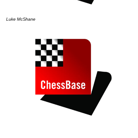
Luke McShane