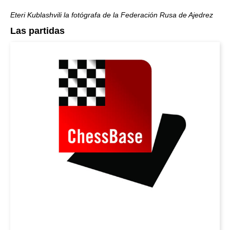
Eteri Kublashvili la fotógrafa de la Federación Rusa de Ajedrez
Las partidas