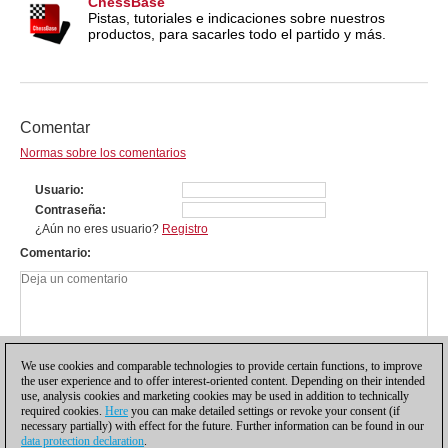
ChessBase
Pistas, tutoriales e indicaciones sobre nuestros
productos, para sacarles todo el partido y más.
Comentar
Normas sobre los comentarios
Usuario
Contraseña
¿Aún no eres usuario?
Registro
Comentario
We use cookies and comparable technologies to provide certain functions, to improve
the user experience and to offer interest-oriented content. Depending on their intended
use, analysis cookies and marketing cookies may be used in addition to technically
required cookies.
Here
you can make detailed settings or revoke your consent (if
necessary partially) with effect for the future. Further information can be found in our
data protection declaration
.