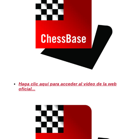
Haga clic aquí para acceder al vídeo de la web
oficial...