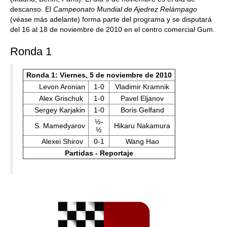
descanso. El
Campeonato Mundial de Ajedrez Relámpago
(véase más adelante) forma parte del programa y se disputará
del 16 al 18 de noviembre de 2010 en el centro comercial Gum.
Ronda 1
Ronda 1: Viernes, 5 de noviembre de 2010
Levon Aronian
1-0
Vladimir Kramnik
Alex Grischuk
1-0
Pavel Eljanov
Sergey Karjakin
1-0
Boris Gelfand
½-
S. Mamedyarov
Hikaru Nakamura
½
Alexei Shirov
0-1
Wang Hao
Partidas - Reportaje