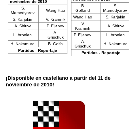
noviembre de 2010
B.
S.
S.
Wang Hao
Gelfand
Mamedyarov
Mamedyarov
Wang Hao
S. Karjakin
S. Karjakin
V. Kramnik
V.
A. Shirov
P. Eljanov
A. Shirov
Kramnik
A.
L. Aronian
P. Eljanov
L. Aronian
Grischuk
A.
H. Nakamura
B. Gelfa
H. Nakamura
Grischuk
Partidas - Reportaje
Partidas - Reportaje
¡Disponible
en castellano
a partir del 11 de
noviembre de 2010!