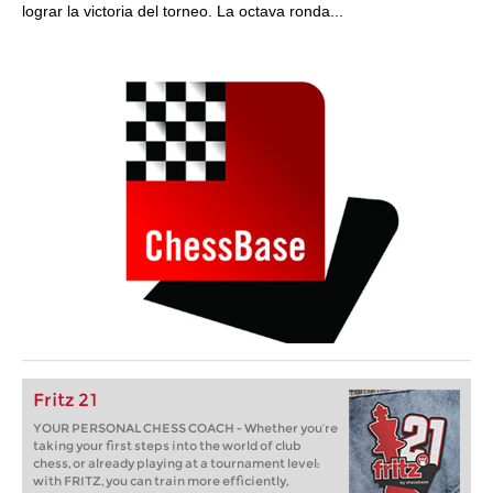
lograr la victoria del torneo. La octava ronda...
Fritz 21
YOUR PERSONAL CHESS COACH - Whether you’re
taking your first steps into the world of club
chess, or already playing at a tournament level:
with FRITZ, you can train more efficiently,