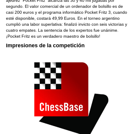
ajedrez "Pocket Fritz" alcanza las 30 y 40 mil jugadas por
segundo. El valor comercial de un ordenador de bolsillo es de
casi 200 euros y el programa informático Pocket Fritz 3, cuando
esté disponible, costará 49,99 Euros. En el torneo argentino
cumplió una labor superlativa: finalizó invicto con seis victorias y
cuatro empates. La sentencia de los expertos fue unánime.
¡Pocket Fritz es un verdadero maestro de bolsillo!
Impresiones de la competición