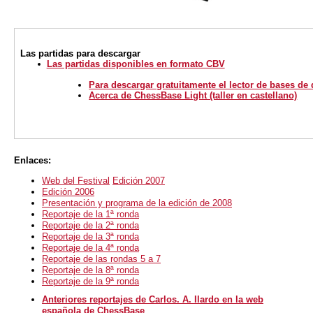
Las partidas para descargar
Las partidas disponibles en formato CBV
Para descargar gratuitamente el lector de bases de
Acerca de ChessBase Light (taller en castellano)
Enlaces:
Web del Festival
Edición 2007
Edición 2006
Presentación y programa de la edición de 2008
Reportaje de la 1ª ronda
Reportaje de la 2ª ronda
Reportaje de la 3ª ronda
Reportaje de la 4ª ronda
Reportaje de las rondas 5 a 7
Reportaje de la 8ª ronda
Reportaje de la 9ª ronda
Anteriores reportajes de Carlos. A. Ilardo en la web
española de ChessBase