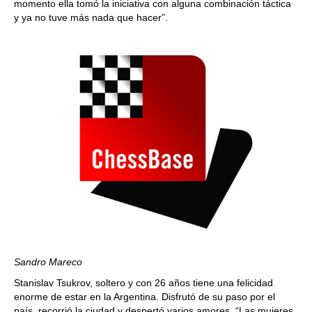
momento ella tomó la iniciativa con alguna combinación táctica
y ya no tuve más nada que hacer”.
Sandro Mareco
Stanislav Tsukrov, soltero y con 26 años tiene una felicidad
enorme de estar en la Argentina. Disfrutó de su paso por el
país, recorrió la ciudad y despertó varios amores. “Las mujeres