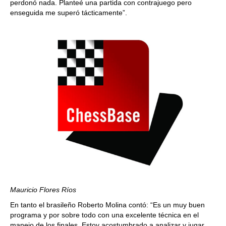
perdonó nada. Planteé una partida con contrajuego pero
enseguida me superó tácticamente”.
Mauricio Flores Ríos
En tanto el brasileño Roberto Molina contó: “Es un muy buen
programa y por sobre todo con una excelente técnica en el
manejo de los finales. Estoy acostumbrado a analizar y jugar