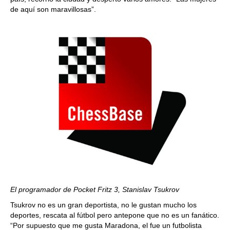
de aquí son maravillosas”.
El programador de Pocket Fritz 3, Stanislav Tsukrov
Tsukrov no es un gran deportista, no le gustan mucho los
deportes, rescata al fútbol pero antepone que no es un fanático.
“Por supuesto que me gusta Maradona, el fue un futbolista