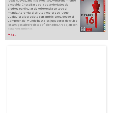
Ideas nuevas, análisis precisos, y entrenamiento
a medida. ChessBase es la base de datos de
ajedrez particular de referencia en todo el
mundo. Aprenda, disfrute y mejore su juego.
Cualquier ajedrecista con ambiciones, desde el
Campeón del Mundo hasta los jugadores de club o
los amigos ajedrecistas aficionados, trabajan con
esta herramienta.
Más...