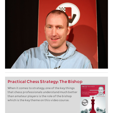
Practical Chess Strategy: The Bishop
When it comes to strategy, one of the key things
that chess professionals understand much better
than amateur players is the role of the bishop
which is the key theme on this video course.