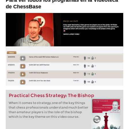
Para ver todos los programas en la Videoteca
de ChessBase
Practical Chess Strategy: The Bishop
When it comes to strategy, one of the key things
that chess professionals understand much better
than amateur players is the role of the bishop
which is the key theme on this video course.