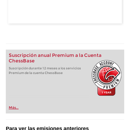
Suscripción anual Premium a la Cuenta
ChessBase
Suscripción durante 12 meses a los servicios
Premium de la cuenta ChessBase
Más...
Para ver las emisiones anteriores