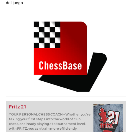
del juego...
Fritz 21
YOUR PERSONAL CHESS COACH - Whether you’re
taking your first steps into the world of club
chess, or already playing at a tournament level:
with FRITZ, you can train more efficiently,