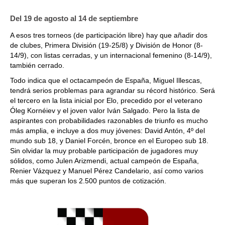
Del 19 de agosto al 14 de septiembre
A esos tres torneos (de participación libre) hay que añadir dos
de clubes, Primera División (19-25/8) y División de Honor (8-
14/9), con listas cerradas, y un internacional femenino (8-14/9),
también cerrado.
Todo indica que el octacampeón de España, Miguel Illescas,
tendrá serios problemas para agrandar su récord histórico. Será
el tercero en la lista inicial por Elo, precedido por el veterano
Óleg Kornéiev y el joven valor Iván Salgado. Pero la lista de
aspirantes con probabilidades razonables de triunfo es mucho
más amplia, e incluye a dos muy jóvenes: David Antón, 4º del
mundo sub 18, y Daniel Forcén, bronce en el Europeo sub 18.
Sin olvidar la muy probable participación de jugadores muy
sólidos, como Julen Arizmendi, actual campeón de España,
Renier Vázquez y Manuel Pérez Candelario, así como varios
más que superan los 2.500 puntos de cotización.