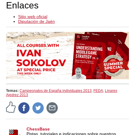
Enlaces
Sitio web oficial
Diputación de Jaén
Temas:
Campeonatos de España individuales 2013
,
FEDA
,
Linares
Ajedrez 2013
ChessBase
Pistas, tutoriales e indicaciones sobre nuestros