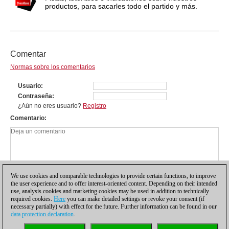
productos, para sacarles todo el partido y más.
Comentar
Normas sobre los comentarios
Usuario
Contraseña
¿Aún no eres usuario?
Registro
Comentario
We use cookies and comparable technologies to provide certain functions, to improve
the user experience and to offer interest-oriented content. Depending on their intended
use, analysis cookies and marketing cookies may be used in addition to technically
required cookies.
Here
you can make detailed settings or revoke your consent (if
necessary partially) with effect for the future. Further information can be found in our
data protection declaration
.