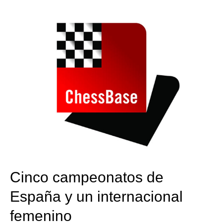
train more efficiently, intelligently and with a
more personalised approach than ever before.
Cinco campeonatos de
España y un internacional
femenino