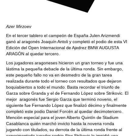
Azer Mirzoev
En el tercer tablero el campeón de España Julen Arizmendi
ganó al aragonés Joaquín Antoli y completó el podio de esta VI
Edición del Open Internacional de Ajedrez BMW AUGUSTA
ARAGÓN al quedar tercero.
Los jugadores aragoneses hicieron un gran torneo y fue una
lástima la pequeña debacle de la última ronda. Sin embargo,
este pequeño fallo no va en desmedro de la gran tarea
realizada durante todo el torneo con resultados que dejaron
boquiabiertos a todo el mundo. Basta recordar el triunfo de
Garza sobre Granda y el de Fernando López sobre Strikovic. El
mejor aragonés fue Sergio Garza que terminó noveno, el
siguiente fue Fernando López que finalizó décimo y finalmente
completó este podio Daniel Forcén al quedar decimotercero.
Mención especial para el joven Alberto Quintín de Stadium
Casablanca quién marchó invicto hasta la novena ronda
jugando con titulados, su derrota de la última ronda frente al
experimentado jugador serbio Alex Strikovic le impidió una