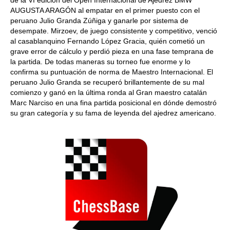
de la VI edición del Open Internacional de Ajedrez BMW
AUGUSTA ARAGÓN al empatar en el primer puesto con el
peruano Julio Granda Zúñiga y ganarle por sistema de
desempate. Mirzoev, de juego consistente y competitivo, venció
al casablanquino Fernando López Gracia, quién cometió un
grave error de cálculo y perdió pieza en una fase temprana de
la partida. De todas maneras su torneo fue enorme y lo
confirma su puntuación de norma de Maestro Internacional. El
peruano Julio Granda se recuperó brillantemente de su mal
comienzo y ganó en la última ronda al Gran maestro catalán
Marc Narciso en una fina partida posicional en dónde demostró
su gran categoría y su fama de leyenda del ajedrez americano.