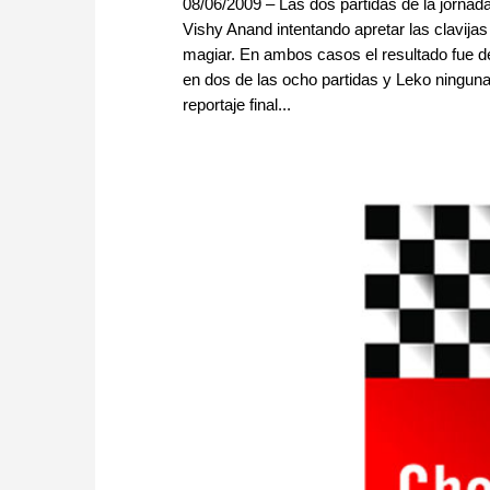
08/06/2009 – Las dos partidas de la jorna
Vishy Anand intentando apretar las clavijas
magiar. En ambos casos el resultado fue de
en dos de las ocho partidas y Leko ninguna
reportaje final...