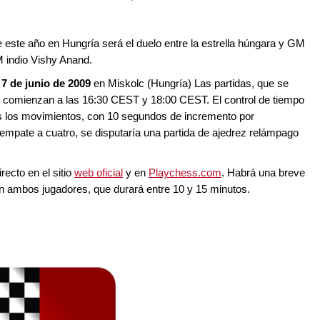
e este año en Hungría será el duelo entre la estrella húngara y GM
 indio Vishy Anand.
l 7 de junio de 2009
en Miskolc (Hungría) Las partidas, que se
o, comienzan a las 16:30 CEST y 18:00 CEST. El control de tiempo
os los movimientos, con 10 segundos de incremento por
empate a cuatro, se disputaría una partida de ajedrez relámpago
recto en el sitio
web oficial
y en
Playchess.com
. Habrá una breve
on ambos jugadores, que durará entre 10 y 15 minutos.