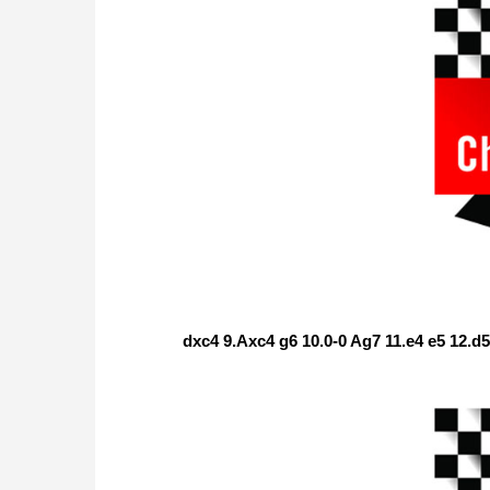
dxc4 9.Axc4 g6 10.0-0 Ag7 11.e4 e5 12.d