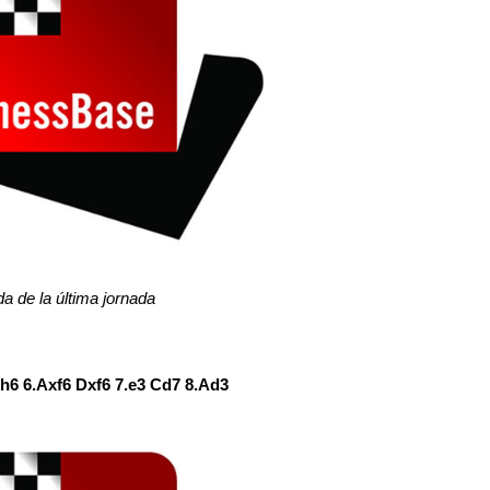
da de la última jornada
 h6 6.Axf6 Dxf6 7.e3 Cd7 8.Ad3