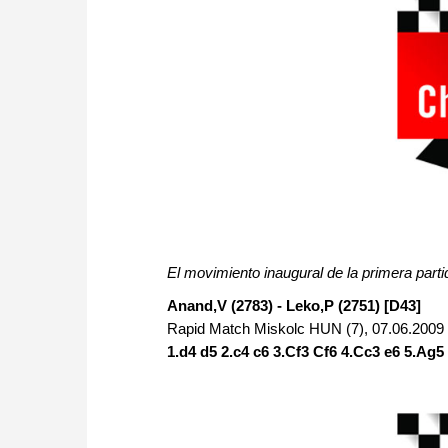
El movimiento inaugural de la primera parti
Anand,V (2783) - Leko,P (2751) [D43]
Rapid Match Miskolc HUN (7), 07.06.2009
1.d4 d5 2.c4 c6 3.Cf3 Cf6 4.Cc3 e6 5.Ag5