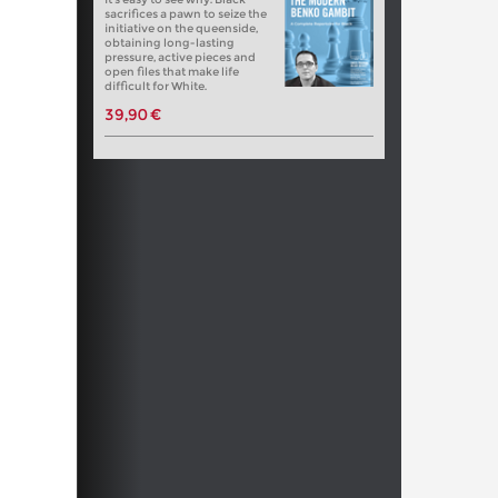
sacrifices a pawn to seize the
initiative on the queenside,
obtaining long-lasting
pressure, active pieces and
open files that make life
difficult for White.
39,90 €