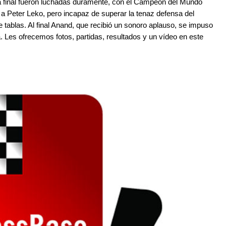
da final fueron luchadas duramente, con el Campeón del Mundo
 a Peter Leko, pero incapaz de superar la tenaz defensa del
 tablas. Al final Anand, que recibió un sonoro aplauso, se impuso
. Les ofrecemos fotos, partidas, resultados y un vídeo en este