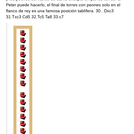
Peter puede hacerlo, el final de torres con peones solo en el
flanco de rey es una famosa posición tablífera. 30...Dxc3
31.Txc3 Cd5 32.Tc5 Ta8 33.c7