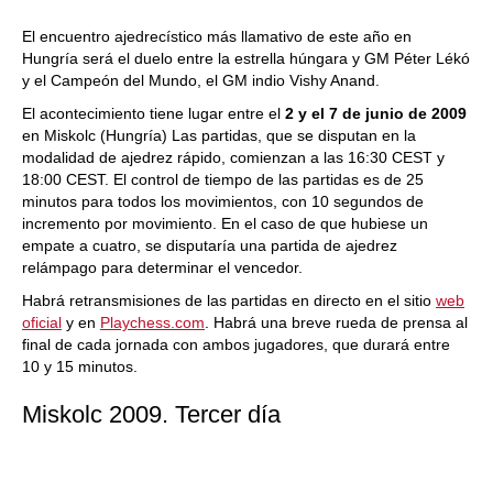
El encuentro ajedrecístico más llamativo de este año en
Hungría será el duelo entre la estrella húngara y GM Péter Lékó
y el Campeón del Mundo, el GM indio Vishy Anand.
El acontecimiento tiene lugar entre el
2 y el 7 de junio de 2009
en Miskolc (Hungría) Las partidas, que se disputan en la
modalidad de ajedrez rápido, comienzan a las 16:30 CEST y
18:00 CEST. El control de tiempo de las partidas es de 25
minutos para todos los movimientos, con 10 segundos de
incremento por movimiento. En el caso de que hubiese un
empate a cuatro, se disputaría una partida de ajedrez
relámpago para determinar el vencedor.
Habrá retransmisiones de las partidas en directo en el sitio
web
oficial
y en
Playchess.com
. Habrá una breve rueda de prensa al
final de cada jornada con ambos jugadores, que durará entre
10 y 15 minutos.
Miskolc 2009. Tercer día