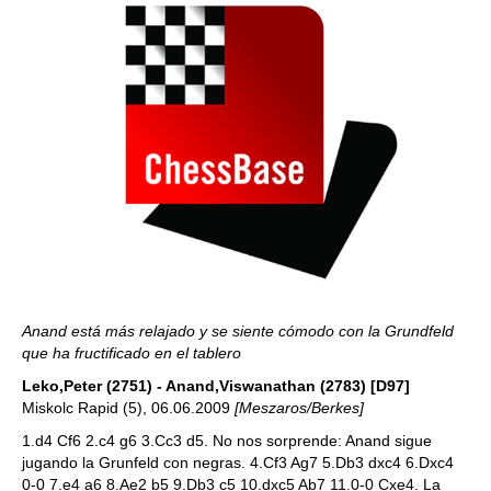
Anand está más relajado y se siente cómodo con la Grundfeld
que ha fructificado en el tablero
Leko,Peter (2751) - Anand,Viswanathan (2783) [D97]
Miskolc Rapid (5), 06.06.2009
[Meszaros/Berkes]
1.d4 Cf6 2.c4 g6 3.Cc3 d5. No nos sorprende: Anand sigue
jugando la Grunfeld con negras. 4.Cf3 Ag7 5.Db3 dxc4 6.Dxc4
0-0 7.e4 a6 8.Ae2 b5 9.Db3 c5 10.dxc5 Ab7 11.0-0 Cxe4. La