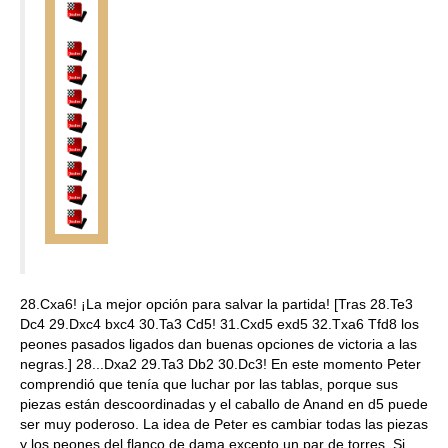
28.Cxa6! ¡La mejor opción para salvar la partida! [Tras 28.Te3
Dc4 29.Dxc4 bxc4 30.Ta3 Cd5! 31.Cxd5 exd5 32.Txa6 Tfd8 los
peones pasados ligados dan buenas opciones de victoria a las
negras.] 28...Dxa2 29.Ta3 Db2 30.Dc3! En este momento Peter
comprendió que tenía que luchar por las tablas, porque sus
piezas están descoordinadas y el caballo de Anand en d5 puede
ser muy poderoso. La idea de Peter es cambiar todas las piezas
y los peones del flanco de dama excepto un par de torres. Si