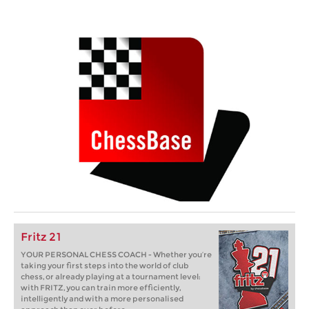
Fritz 21
YOUR PERSONAL CHESS COACH - Whether you’re
taking your first steps into the world of club
chess, or already playing at a tournament level:
with FRITZ, you can train more efficiently,
intelligently and with a more personalised