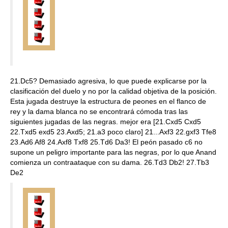
21.Dc5? Demasiado agresiva, lo que puede explicarse por la
clasificación del duelo y no por la calidad objetiva de la posición.
Esta jugada destruye la estructura de peones en el flanco de
rey y la dama blanca no se encontrará cómoda tras las
siguientes jugadas de las negras. mejor era [21.Cxd5 Cxd5
22.Txd5 exd5 23.Axd5; 21.a3 poco claro] 21...Axf3 22.gxf3 Tfe8
23.Ad6 Af8 24.Axf8 Txf8 25.Td6 Da3! El peón pasado c6 no
supone un peligro importante para las negras, por lo que Anand
comienza un contraataque con su dama. 26.Td3 Db2! 27.Tb3
De2