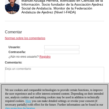
Manuel Azuaga Herrera, licenciado en Ciencias de la
Información. Socio fundador de la Asociación Ajedrez
Social de Andalucía. Monitor de la Federación
Andaluza de Ajedrez (Nivel I-FADA)
Comentar
Normas sobre los comentarios
Usuario
Contraseña
¿Aún no eres usuario?
Registro
Comentario
We use cookies and comparable technologies to provide certain functions, to improve
the user experience and to offer interest-oriented content. Depending on their intended
use, analysis cookies and marketing cookies may be used in addition to technically
required cookies.
Here
you can make detailed settings or revoke your consent (if
necessary partially) with effect for the future. Further information can be found in our
data protection declaration
.