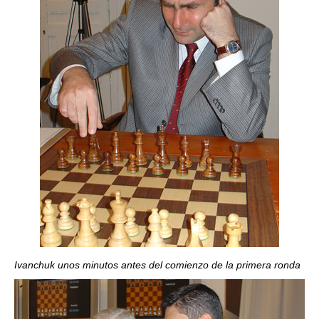
Ivanchuk unos minutos antes del comienzo de la primera ronda