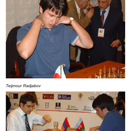
Teijmour Radjabov