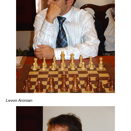
Levon Aronian