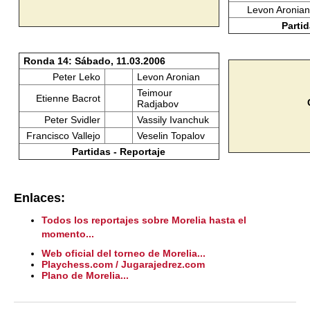
Levon Aronian
Partid
Ronda 14: Sábado, 11.03.2006
Peter Leko
Levon Aronian
Teimour
Etienne Bacrot
Radjabov
Peter Svidler
Vassily Ivanchuk
Francisco Vallejo
Veselin Topalov
Partidas - Reportaje
Enlaces:
Todos los reportajes sobre Morelia hasta el
momento...
Web oficial del torneo de Morelia...
Playchess.com / Jugarajedrez.com
Plano de Morelia...