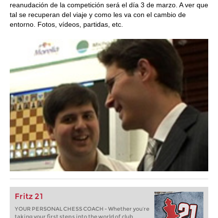
reanudación de la competición será el día 3 de marzo. A ver que
tal se recuperan del viaje y como les va con el cambio de
entorno. Fotos, vídeos, partidas, etc.
Fritz 21
YOUR PERSONAL CHESS COACH - Whether you’re
taking your first steps into the world of club