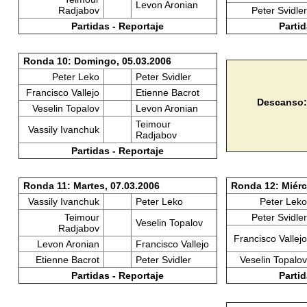
Levon Aronian
Radjabov
Peter Svidler
Partidas - Reportaje
Partid
Ronda 10: Domingo, 05.03.2006
Peter Leko
Peter Svidler
Francisco Vallejo
Etienne Bacrot
Descanso:
Veselin Topalov
Levon Aronian
Teimour
Vassily Ivanchuk
Radjabov
Partidas - Reportaje
Ronda 11: Martes, 07.03.2006
Ronda 12: Miérc
Vassily Ivanchuk
Peter Leko
Peter Leko
Teimour
Peter Svidler
Veselin Topalov
Radjabov
Francisco Vallejo
Levon Aronian
Francisco Vallejo
Etienne Bacrot
Peter Svidler
Veselin Topalov
Partidas - Reportaje
Partid