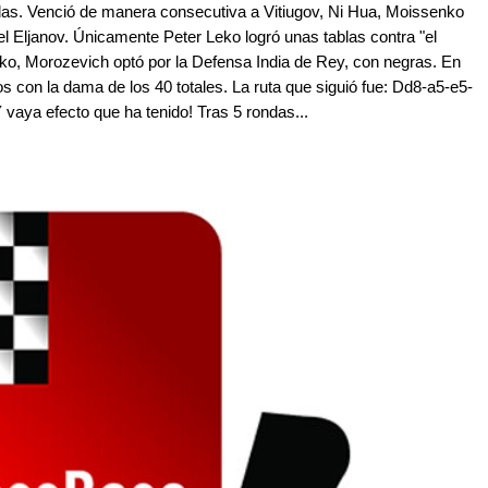
as. Venció de manera consecutiva a Vitiugov, Ni Hua, Moissenko
el Eljanov. Únicamente Peter Leko logró unas tablas contra "el
nko, Morozevich optó por la Defensa India de Rey, con negras. En
s con la dama de los 40 totales. La ruta que siguió fue: Dd8-a5-e5-
 vaya efecto que ha tenido! Tras 5 rondas...