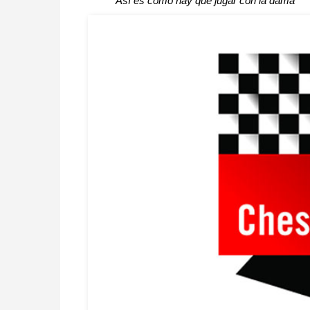
Así es cómo hay que jugar con la dama