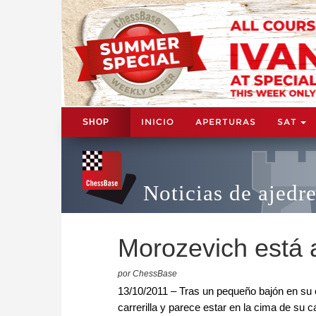
INICIO
APERTURAS
SAT
SHOP
Noticias de ajedr
Morozevich está 
por ChessBase
13/10/2011 – Tras un pequeño bajón en su 
carrerilla y parece estar en la cima de su c