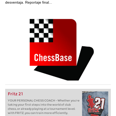
desventaja. Reportaje final...
Fritz 21
YOUR PERSONAL CHESS COACH - Whether you’re
taking your first steps into the world of club
chess, or already playing at a tournament level:
with FRITZ, you can train more efficiently,