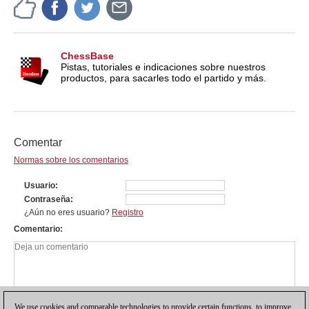
ChessBase
Pistas, tutoriales e indicaciones sobre nuestros
productos, para sacarles todo el partido y más.
Comentar
Normas sobre los comentarios
Usuario
Contraseña
¿Aún no eres usuario?
Registro
Comentario
We use cookies and comparable technologies to provide certain functions, to improve