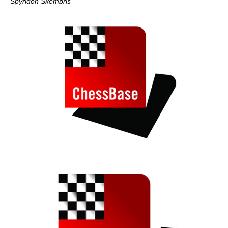
Spyridon Skembris