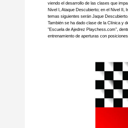
viendo el desarrollo de las clases que imp
Nivel I, Ataque Descubierto; en el Nivel II,
temas siguientes serán Jaque Descubierto,
También se ha dado clase de la Clínica y d
"Escuela de Ajedrez Playchess.com", dent
entrenamiento de aperturas con posiciones 