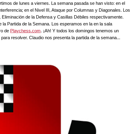
artimos de lunes a viernes. La semana pasada se han visto: en el
 Interferencia; en el Nivel III, Ataque por Columnas y Diagonales. Los
 Eliminación de la Defensa y Casillas Débiles respectivamente.
e la Partida de la Semana. Los esperamos en la en la sala
ro de
Playchess.com
. ¡Ah! Y todos los domingos tenemos un
para resolver. Claudio nos presenta la partida de la semana...