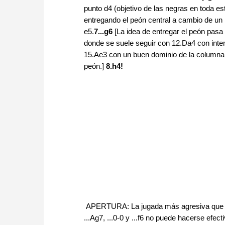
punto d4 (objetivo de las negras en toda e
entregando el peón central a cambio de un 
e5.
7...g6
[La idea de entregar el peón pas
donde se suele seguir con 12.Da4 con inte
15.Ae3 con un buen dominio de la columna 
peón.]
8.h4!
APERTURA: La jugada más agresiva que tie
...Ag7, ...0-0 y ...f6 no puede hacerse efect