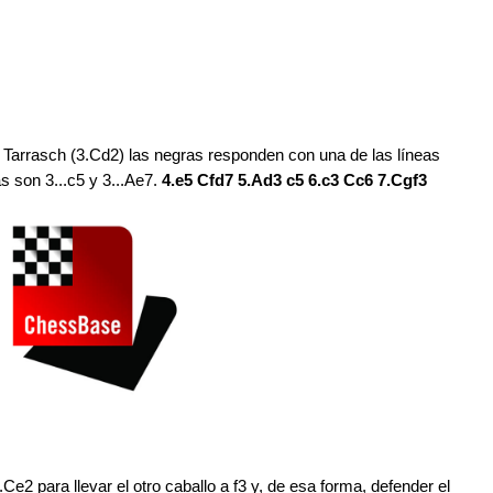
e Tarrasch (3.Cd2) las negras responden con una de las líneas
s son 3...c5 y 3...Ae7.
4.e5 Cfd7 5.Ad3 c5 6.c3 Cc6 7.Cgf3
 para llevar el otro caballo a f3 y, de esa forma, defender el