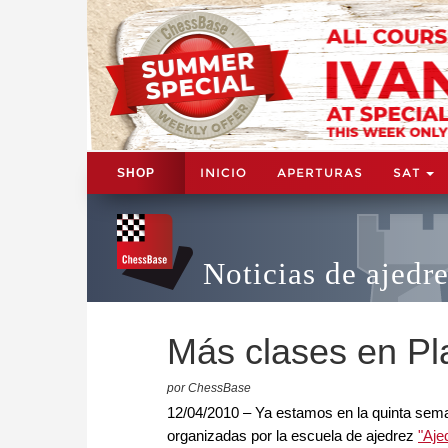
INICIO
APERTURAS
SAT
SHOP
Noticias de ajedr
Más clases en P
por ChessBase
12/04/2010 – Ya estamos en la quinta sem
organizadas por la escuela de ajedrez
"Aje