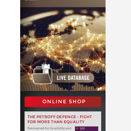
ONLINE SHOP
THE PETROFF DEFENCE - FIGHT
FOR MORE THAN EQUALITY
Renowned for its solidity and