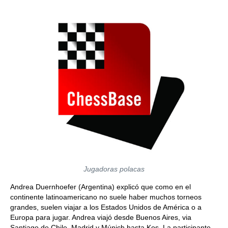
Jugadoras polacas
Andrea Duernhoefer (Argentina) explicó que como en el
continente latinoamericano no suele haber muchos torneos
grandes, suelen viajar a los Estados Unidos de América o a
Europa para jugar. Andrea viajó desde Buenos Aires, via
Santiago de Chile, Madrid y Múnich hasta Kos. La participante