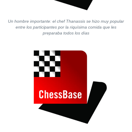
Un hombre importante: el chef Thanassis se hizo muy popular
entre los participantes por la riquísima comida que les
preparaba todos los días