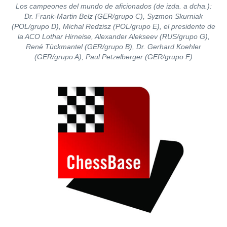
Los campeones del mundo de aficionados (de izda. a dcha.):
Dr. Frank-Martin Belz (GER/grupo C), Syzmon Skurniak
(POL/grupo D), Michal Redzisz (POL/grupo E), el presidente de
la ACO Lothar Hirneise, Alexander Alekseev (RUS/grupo G),
René Tückmantel (GER/grupo B), Dr. Gerhard Koehler
(GER/grupo A), Paul Petzelberger (GER/grupo F)