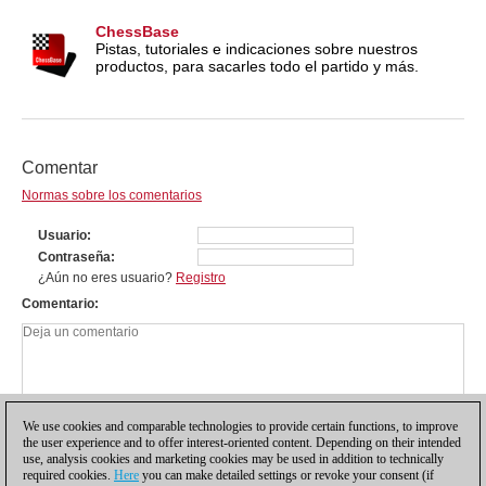
ChessBase
Pistas, tutoriales e indicaciones sobre nuestros
productos, para sacarles todo el partido y más.
Comentar
Normas sobre los comentarios
Usuario
Contraseña
¿Aún no eres usuario?
Registro
Comentario
We use cookies and comparable technologies to provide certain functions, to improve
the user experience and to offer interest-oriented content. Depending on their intended
use, analysis cookies and marketing cookies may be used in addition to technically
required cookies.
Here
you can make detailed settings or revoke your consent (if