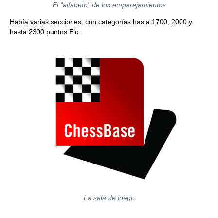
El "alfabeto" de los emparejamientos
Había varias secciones, con categorías hasta 1700, 2000 y
hasta 2300 puntos Elo.
La sala de juego