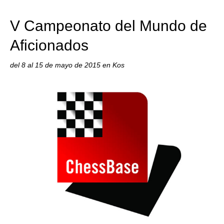
train more efficiently, intelligently and with a
more personalised approach than ever before.
V Campeonato del Mundo de
Aficionados
del 8 al 15 de mayo de 2015 en Kos