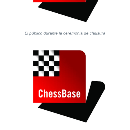
El público durante la ceremonia de clausura