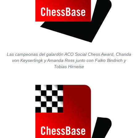
Las campeonas del galardón ACO Social Chess Award, Chanda
von Keyserlingk y Amanda Ross junto con Falko Bindrich y
Tobias Hirneise