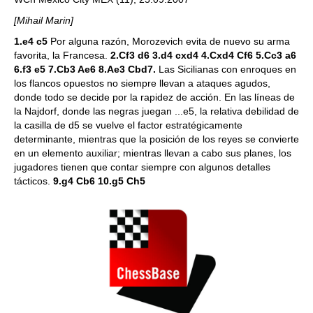
[Mihail Marin]
1.e4 c5
Por alguna razón, Morozevich evita de nuevo su arma
favorita, la Francesa.
2.Cf3 d6 3.d4 cxd4 4.Cxd4 Cf6 5.Cc3 a6
6.f3 e5 7.Cb3 Ae6 8.Ae3 Cbd7.
Las Sicilianas con enroques en
los flancos opuestos no siempre llevan a ataques agudos,
donde todo se decide por la rapidez de acción. En las líneas de
la Najdorf, donde las negras juegan ...e5, la relativa debilidad de
la casilla de d5 se vuelve el factor estratégicamente
determinante, mientras que la posición de los reyes se convierte
en un elemento auxiliar; mientras llevan a cabo sus planes, los
jugadores tienen que contar siempre con algunos detalles
tácticos.
9.g4 Cb6 10.g5 Ch5