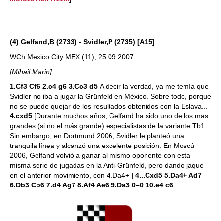
(4) Gelfand,B (2733) - Svidler,P (2735) [A15]
WCh Mexico City MEX (11), 25.09.2007
[Mihail Marin]
1.Cf3 Cf6 2.c4 g6 3.Cc3 d5
A decir la verdad, ya me temía que
Svidler no iba a jugar la Grünfeld en México. Sobre todo, porque
no se puede quejar de los resultados obtenidos con la Eslava...
4.cxd5
[Durante muchos años, Gelfand ha sido uno de los mas
grandes (si no el más grande) especialistas de la variante Tb1.
Sin embargo, en Dortmund 2006, Svidler le planteó una
tranquila línea y alcanzó una excelente posición. En Moscú
2006, Gelfand volvió a ganar al mismo oponente con esta
misma serie de jugadas en la Anti-Grünfeld, pero dando jaque
en el anterior movimiento, con 4.Da4+ ]
4...Cxd5 5.Da4+ Ad7
6.Db3 Cb6 7.d4 Ag7 8.Af4 Ae6 9.Da3 0–0 10.e4 c6