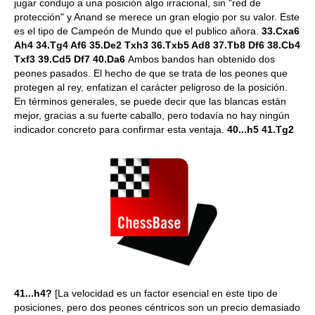
jugar condujo a una posición algo irracional, sin "red de
protección" y Anand se merece un gran elogio por su valor. Este
es el tipo de Campeón de Mundo que el publico añora.
33.Cxa6
Ah4 34.Tg4 Af6 35.De2 Txh3 36.Txb5 Ad8 37.Tb8 Df6 38.Cb4
Txf3 39.Cd5 Df7 40.Da6
Ambos bandos han obtenido dos
peones pasados. El hecho de que se trata de los peones que
protegen al rey, enfatizan el carácter peligroso de la posición.
En términos generales, se puede decir que las blancas están
mejor, gracias a su fuerte caballo, pero todavía no hay ningún
indicador concreto para confirmar esta ventaja.
40...h5 41.Tg2
41...h4?
[La velocidad es un factor esencial en este tipo de
posiciones, pero dos peones céntricos son un precio demasiado