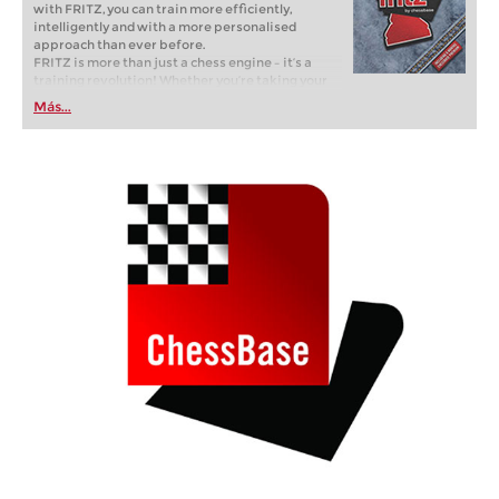
with FRITZ, you can train more efficiently,
intelligently and with a more personalised
approach than ever before.
FRITZ is more than just a chess engine – it’s a
training revolution! Whether you’re taking your
first steps into the world of club chess, or already
Más...
playing at a tournament level: with FRITZ, you can
train more efficiently, intelligently and with a
more personalised approach than ever before.