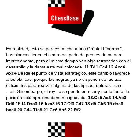
En realidad, esto se parece mucho a una Grünfeld "normal".
Las blancas tienen el centro ocupado de peones de manera
impresionante, pero al mismo tiempo van algo retrasadas con el
desarrollo y la dama está mal colocada.
11.Td1 Cc4 12.Axc4
Axc4
Desde el punto de vista estratégico, este cambio favorece
a las blancas, porque las negras ya no disponen de fuerzas
suficientes para realizar alguna de las típicas rupturas...c5 o
...e5. Sin embargo, el rey no se puede enrocar y por lo tanto, la
posición está aproximadamente igualada.
13.Ce5 Aa6 14.Ae3
Dd6 15.f4 Dxa3 16.bxa3 f6 17.Cf3 Cd7 18.d5 Cb6 19.dxc6
bxc6 20.Cd4 Tfc8 21.Ce6 Ah6 22.Rf2