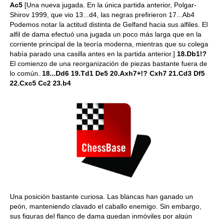
Ac5
[Una nueva jugada. En la única partida anterior, Polgar-
Shirov 1999, que vio 13...d4, las negras prefirieron 17...Ab4
Podemos notar la actitud distinta de Gelfand hacia sus alfiles. El
alfil de dama efectuó una jugada un poco más larga que en la
corriente principal de la teoría moderna, mientras que su colega
había parado una casilla antes en la partida anterior.]
18.Db1!?
El comienzo de una reorganización de piezas bastante fuera de
lo común.
18...Dd6 19.Td1 De5 20.Axh7+!? Cxh7 21.Cd3 Df5
22.Cxc5 Cc2 23.b4
Una posición bastante curiosa. Las blancas han ganado un
peón, manteniendo clavado el caballo enemigo. Sin embargo,
sus figuras del flanco de dama quedan inmóviles por algún