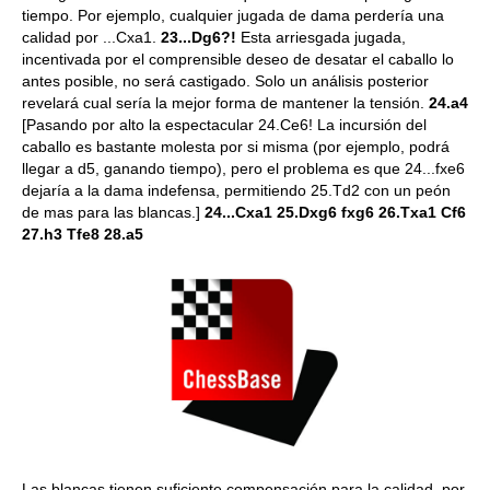
tiempo. Por ejemplo, cualquier jugada de dama perdería una
calidad por ...Cxa1.
23...Dg6?!
Esta arriesgada jugada,
incentivada por el comprensible deseo de desatar el caballo lo
antes posible, no será castigado. Solo un análisis posterior
revelará cual sería la mejor forma de mantener la tensión.
24.a4
[Pasando por alto la espectacular 24.Ce6! La incursión del
caballo es bastante molesta por si misma (por ejemplo, podrá
llegar a d5, ganando tiempo), pero el problema es que 24...fxe6
dejaría a la dama indefensa, permitiendo 25.Td2 con un peón
de mas para las blancas.]
24...Cxa1 25.Dxg6 fxg6 26.Txa1 Cf6
27.h3 Tfe8 28.a5
Las blancas tienen suficiente compensación para la calidad, por