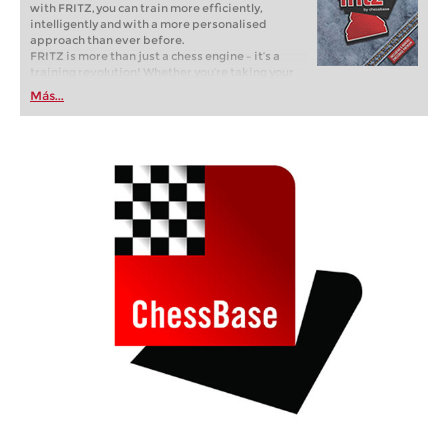
with FRITZ, you can train more efficiently,
intelligently and with a more personalised
approach than ever before.
FRITZ is more than just a chess engine – it’s a
training revolution! Whether you’re taking your
first steps into the world of club chess, or already
Más...
playing at a tournament level: with FRITZ, you can
train more efficiently, intelligently and with a
more personalised approach than ever before.