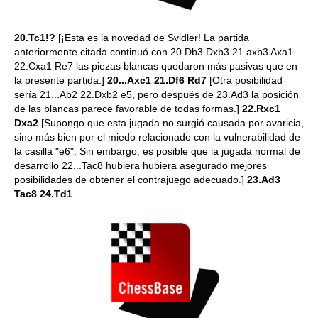
20.Tc1!?
[¡Esta es la novedad de Svidler! La partida
anteriormente citada continuó con 20.Db3 Dxb3 21.axb3 Axa1
22.Cxa1 Re7 las piezas blancas quedaron más pasivas que en
la presente partida.]
20...Axc1 21.Df6 Rd7
[Otra posibilidad
sería 21...Ab2 22.Dxb2 e5, pero después de 23.Ad3 la posición
de las blancas parece favorable de todas formas.]
22.Rxc1
Dxa2
[Supongo que esta jugada no surgió causada por avaricia,
sino más bien por el miedo relacionado con la vulnerabilidad de
la casilla "e6". Sin embargo, es posible que la jugada normal de
desarrollo 22...Tac8 hubiera hubiera asegurado mejores
posibilidades de obtener el contrajuego adecuado.]
23.Ad3
Tac8 24.Td1