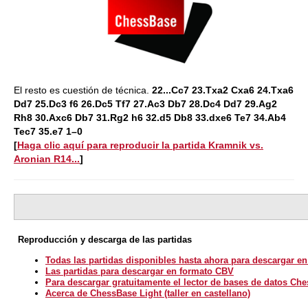
El resto es cuestión de técnica.
22...Cc7 23.Txa2 Cxa6 24.Txa6
Dd7 25.Dc3 f6 26.Dc5 Tf7 27.Ac3 Db7 28.Dc4 Dd7 29.Ag2
Rh8 30.Axc6 Db7 31.Rg2 h6 32.d5 Db8 33.dxe6 Te7 34.Ab4
Tec7 35.e7 1–0
[
Haga clic aquí para reproducir la partida Kramnik vs.
Aronian R14...
]
Reproducción y descarga de las partidas
Todas las partidas disponibles hasta ahora para descargar e
Las partidas para descargar en formato CBV
Para descargar gratuitamente el lector de bases de datos Ch
Acerca de ChessBase Light (taller en castellano)