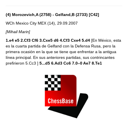
(4) Morozevich,A (2758) - Gelfand,B (2733) [C42]
WCh Mexico City MEX (14), 29.09.2007
[Mihail Marin]
1.e4 e5 2.Cf3 Cf6 3.Cxe5 d6 4.Cf3 Cxe4 5.d4
[En México, esta
es la cuarta partida de Gelfand con la Defensa Rusa, pero la
primera ocasión en la que se tiene que enfrentar a la antigua
línea principal. En sus anteriores partidas, sus contrincantes
prefirieron 5.Cc3 ]
5...d5 6.Ad3 Cc6 7.0–0 Ae7 8.Te1