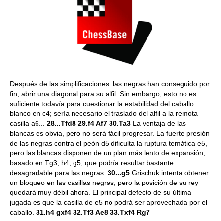
Después de las simplificaciones, las negras han conseguido por
fin, abrir una diagonal para su alfil. Sin embargo, esto no es
suficiente todavía para cuestionar la estabilidad del caballo
blanco en c4; sería necesario el traslado del alfil a la remota
casilla a6...
28...Tfd8 29.f4 Af7 30.Ta3
La ventaja de las
blancas es obvia, pero no será fácil progresar. La fuerte presión
de las negras contra el peón d5 dificulta la ruptura temática e5,
pero las blancas disponen de un plan más lento de expansión,
basado en Tg3, h4, g5, que podría resultar bastante
desagradable para las negras.
30...g5
Grischuk intenta obtener
un bloqueo en las casillas negras, pero la posición de su rey
quedará muy débil ahora. El principal defecto de su última
jugada es que la casilla de e5 no podrá ser aprovechada por el
caballo.
31.h4 gxf4 32.Tf3 Ae8 33.Txf4 Rg7