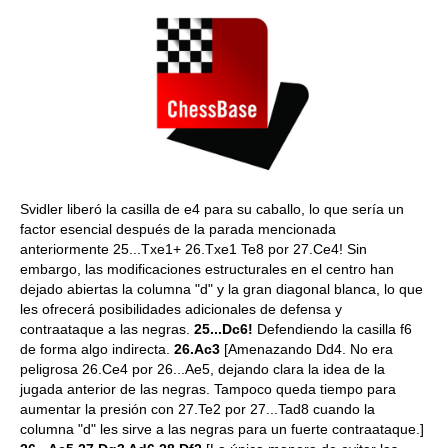
Svidler liberó la casilla de e4 para su caballo, lo que sería un
factor esencial después de la parada mencionada
anteriormente 25...Txe1+ 26.Txe1 Te8 por 27.Ce4! Sin
embargo, las modificaciones estructurales en el centro han
dejado abiertas la columna "d" y la gran diagonal blanca, lo que
les ofrecerá posibilidades adicionales de defensa y
contraataque a las negras.
25...Dc6!
Defendiendo la casilla f6
de forma algo indirecta.
26.Ac3
[Amenazando Dd4. No era
peligrosa 26.Ce4 por 26...Ae5, dejando clara la idea de la
jugada anterior de las negras. Tampoco queda tiempo para
aumentar la presión con 27.Te2 por 27...Tad8 cuando la
columna "d" les sirve a las negras para un fuerte contraataque.]