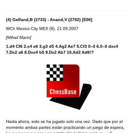
(4) Gelfand,B (2733) - Anand,V (2792) [E06]
WCh Mexico City MEX (8), 21.09.2007
[Mihail Marin]
1.d4 Cf6 2.c4 e6 3.g3 d5 4.Ag2 Ae7 5.Cf3 0–0 6.0–0 dxc4
7.Dc2 a6 8.Dxc4 b5 9.Dc2 Ab7 10.Ad2 Ad6!?
Hasta ahora, esto se ha jugado solo una vez. Dado que por el
momento ambas partes están practicando un juego de espera,