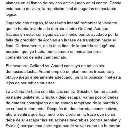
blancas en el flanco de rey con activo juego en el centro. Desde
este punto de vista, la repetición final de jugadas es bastante
lógica.
Jugando con negras, Morozevich intentó remontar la variante
que le había llevado a la derrota contra Gelfand. Aunque
fracasó en esto, consiguió salvar medio punto, ayudado por la
falta de precisión de Aronian en la fase de transición hacía el
final. Curiosamente, en la fase final de la partida se jugó una
posición que yo había mencionado en mis anteriores
comentarios de este campeonato.
El encuentro Gelfand vs. Anand concluyó en tablas sin
demasiada lucha. Anand empleó un plan menos frecuente y
obtuvo juego enteramente adecuado, pero la posición final está
lejos de ser tablas muertas.
La victoria de Leko con blancas contra Grischuk fue un asunto
bastante unilateral. Grischuk dejó escapar varias posibilidades
de obtener contrajuego en un estado temprano de la partida y
se sofocó lentamente. Después de dos derrotas consecutivas,
ahora sentirá que hay mucho de cierto en la frase que no se
debe dejar escapar las situaciones favorables (contra Aronian y
Svidler) porque esta estrategia puede volver como un bumerán.