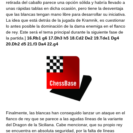
retirada del caballo parece una opción sólida y habría llevado a
unas rápidas tablas en dicha ocasión, pero tiene la desventaja
que las blancas tengan mano libre para desarrollar su iniciativa.
La idea que está detrás de la jugada de Kramnik, es cuestionar
lo antes posible la dominación de la dama enemiga en el flanco
de rey. Este será el tema principal durante la siguiente fase de
la partida.]
16.Rb1 g6 17.Dh3 h5 18.Cd2 De2 19.Tde1 Dg4
20.Dh2 d5 21.f3 Da4 22.g4
Finalmente, las blancas han conseguido lanzar un ataque en el
flanco de rey que se parece a las agudas líneas de la variante
del Dragon de la Siciliana. Cabe mencionar, que su propio rey
se encuentra en absoluta seguridad, por la falta de líneas