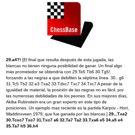
29.a4?!
[El final que resulta después de esta jugada, las
blancas no tienen ninguna posibilidad de ganar. Un final algo
más prometedor se obtendría con 29.Te5 Tb6 30.Tg5!,
forzando a las negras a que debiliten la séptima línea. 30...g6
31.Tc5 Tb2 32.e3 Txa2 33.Tdxc7 Txc7 34.Txc7 A pesar de la
igualdad de material, la posición de las negras no es fácil, por
las numerosas debilidades de los peones. En sus mejores días,
Akiba Rubinstein era un gran experto en este tipo de
posiciones. Un ejemplo mas reciente es la partida Karpov - Hort,
Waddinxveen 1979, que fue ganada por las blancas.]
29...Txe2
30.Tcxc7 Txc7 31.Txc7 a6 32.Ta7 Ta2 33.Txa6 e5 34.a5 e4
35.Ta7 h5 36.h4