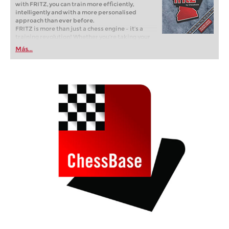
with FRITZ, you can train more efficiently,
intelligently and with a more personalised
approach than ever before.
FRITZ is more than just a chess engine – it’s a
training revolution! Whether you’re taking your
first steps into the world of club chess, or already
Más...
playing at a tournament level: with FRITZ, you can
train more efficiently, intelligently and with a
more personalised approach than ever before.