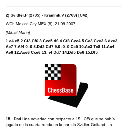
2) Svidler,P (2735) - Kramnik,V (2769) [C42]
WCh Mexico City MEX (8), 21.09.2007
[Mihail Marin]
1.e4 e5 2.Cf3 Cf6 3.Cxe5 d6 4.Cf3 Cxe4 5.Cc3 Cxc3 6.dxc3
Ae7 7.Af4 0–0 8.Dd2 Cd7 9.0–0–0 Cc5 10.Ae3 Te8 11.Ac4
Ae6 12.Axe6 Cxe6 13.h4 Dd7 14.Dd5 Dc6 15.Df5
15...Dc4
Una novedad con respecto a 15...Cf8 que se había
jugado en la cuarta ronda en la partida Svidler-Gelfand. La