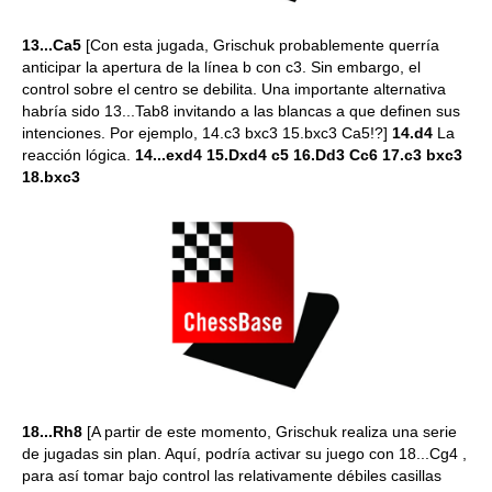
13...Ca5
[Con esta jugada, Grischuk probablemente querría
anticipar la apertura de la línea b con c3. Sin embargo, el
control sobre el centro se debilita. Una importante alternativa
habría sido 13...Tab8 invitando a las blancas a que definen sus
intenciones. Por ejemplo, 14.c3 bxc3 15.bxc3 Ca5!?]
14.d4
La
reacción lógica.
14...exd4 15.Dxd4 c5 16.Dd3 Cc6 17.c3 bxc3
18.bxc3
18...Rh8
[A partir de este momento, Grischuk realiza una serie
de jugadas sin plan. Aquí, podría activar su juego con 18...Cg4 ,
para así tomar bajo control las relativamente débiles casillas