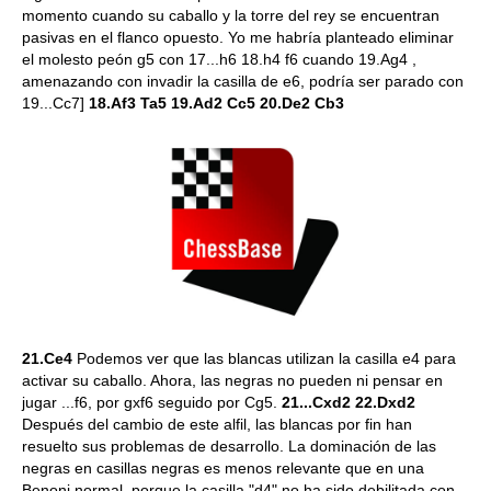
momento cuando su caballo y la torre del rey se encuentran
pasivas en el flanco opuesto. Yo me habría planteado eliminar
el molesto peón g5 con 17...h6 18.h4 f6 cuando 19.Ag4 ,
amenazando con invadir la casilla de e6, podría ser parado con
19...Cc7]
18.Af3 Ta5 19.Ad2 Cc5 20.De2 Cb3
21.Ce4
Podemos ver que las blancas utilizan la casilla e4 para
activar su caballo. Ahora, las negras no pueden ni pensar en
jugar ...f6, por gxf6 seguido por Cg5.
21...Cxd2 22.Dxd2
Después del cambio de este alfil, las blancas por fin han
resuelto sus problemas de desarrollo. La dominación de las
negras en casillas negras es menos relevante que en una
Benoni normal, porque la casilla "d4" no ha sido debilitada con