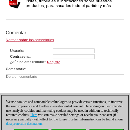
Pistas, tutoriales e indicaciones sobre nuestros
productos, para sacarles todo el partido y más.
Comentar
Normas sobre los comentarios
Usuario
Contraseña
¿Aún no eres usuario?
Registro
Comentario
We use cookies and comparable technologies to provide certain functions, to improve
the user experience and to offer interest-oriented content. Depending on their intended
use, analysis cookies and marketing cookies may be used in addition to technically
required cookies.
Here
you can make detailed settings or revoke your consent (if
necessary partially) with effect for the future. Further information can be found in our
data protection declaration
.