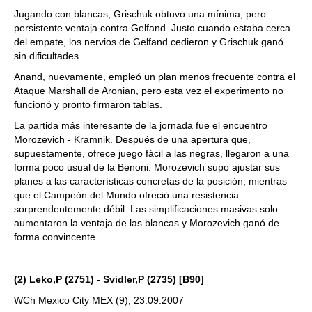
Jugando con blancas, Grischuk obtuvo una mínima, pero
persistente ventaja contra Gelfand. Justo cuando estaba cerca
del empate, los nervios de Gelfand cedieron y Grischuk ganó
sin dificultades.
Anand, nuevamente, empleó un plan menos frecuente contra el
Ataque Marshall de Aronian, pero esta vez el experimento no
funcionó y pronto firmaron tablas.
La partida más interesante de la jornada fue el encuentro
Morozevich - Kramnik. Después de una apertura que,
supuestamente, ofrece juego fácil a las negras, llegaron a una
forma poco usual de la Benoni. Morozevich supo ajustar sus
planes a las características concretas de la posición, mientras
que el Campeón del Mundo ofreció una resistencia
sorprendentemente débil. Las simplificaciones masivas solo
aumentaron la ventaja de las blancas y Morozevich ganó de
forma convincente.
(2) Leko,P (2751) - Svidler,P (2735) [B90]
WCh Mexico City MEX (9), 23.09.2007