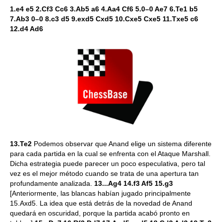
1.e4 e5 2.Cf3 Cc6 3.Ab5 a6 4.Aa4 Cf6 5.0–0 Ae7 6.Te1 b5
7.Ab3 0–0 8.c3 d5 9.exd5 Cxd5 10.Cxe5 Cxe5 11.Txe5 c6
12.d4 Ad6
13.Te2
Podemos observar que Anand elige un sistema diferente
para cada partida en la cual se enfrenta con el Ataque Marshall.
Dicha estrategia puede parecer un poco especulativa, pero tal
vez es el mejor método cuando se trata de una apertura tan
profundamente analizada.
13...Ag4 14.f3 Af5 15.g3
[Anteriormente, las blancas habían jugado principalmente
15.Axd5. La idea que está detrás de la novedad de Anand
quedará en oscuridad, porque la partida acabó pronto en