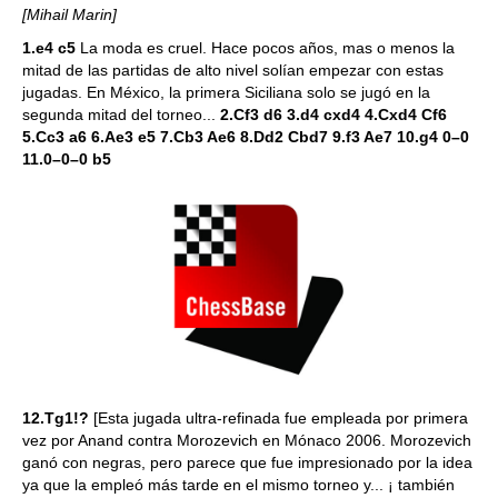
[Mihail Marin]
1.e4 c5
La moda es cruel. Hace pocos años, mas o menos la
mitad de las partidas de alto nivel solían empezar con estas
jugadas. En México, la primera Siciliana solo se jugó en la
segunda mitad del torneo...
2.Cf3 d6 3.d4 cxd4 4.Cxd4 Cf6
5.Cc3 a6 6.Ae3 e5 7.Cb3 Ae6 8.Dd2 Cbd7 9.f3 Ae7 10.g4 0–0
11.0–0–0 b5
12.Tg1!?
[Esta jugada ultra-refinada fue empleada por primera
vez por Anand contra Morozevich en Mónaco 2006. Morozevich
ganó con negras, pero parece que fue impresionado por la idea
ya que la empleó más tarde en el mismo torneo y... ¡ también