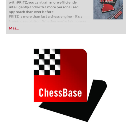
with FRITZ, you can train more efficiently,
intelligently and with a more personalised
approach than ever before.
FRITZ is more than just a chess engine – it’s a
training revolution! Whether you’re taking your
first steps into the world of club chess, or already
Más...
playing at a tournament level: with FRITZ, you can
train more efficiently, intelligently and with a
more personalised approach than ever before.