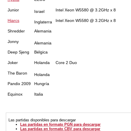
Junior
Intel Xeon W5580 @ 3.2GHz x 8
Israel
Hiarcs
Intel Xeon W5580 @ 3.2GHz x 8
Inglaterra
Shredder
Alemania
Jonny
Alemania
Deep Sjeng
Bélgica
Joker
Holanda
Core 2 Duo
The Baron
Holanda
Pandix 2009
Hungría
Equinox
Italia
Las partidas disponibles para descargar
Las partidas en formato PGN para descargar
Las partidas en formato CBV para descargar