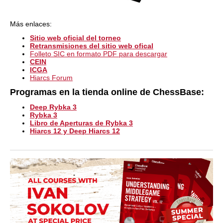
Más enlaces:
Sitio web oficial del torneo
Retransmisiones del sitio web ofical
Folleto SIC en formato PDF para descargar
CEIN
ICGA
Hiarcs Forum
Programas en la tienda online de ChessBase:
Deep Rybka 3
Rybka 3
Libro de Aperturas de Rybka 3
Hiarcs 12 y Deep Hiarcs 12