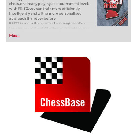
chess, or already playing at a tournament level:
with FRITZ, you can train more efficiently,
intelligently and with a more personalised
approach than ever before.
FRITZ is more than just a chess engine – it’s a
training revolution! Whether you’re taking your
first steps into the world of club chess, or already
Más...
playing at a tournament level: with FRITZ, you can
train more efficiently, intelligently and with a
more personalised approach than ever before.