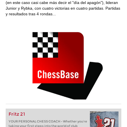
(en este caso casi cabe más decir el "día del apagón"), lideran
Junior y Rybka, con cuatro victorias en cuatro partidas. Partidas
y resultados tras 4 rondas...
Fritz 21
YOUR PERSONAL CHESS COACH - Whether you’re
taking your first steps into the world of club