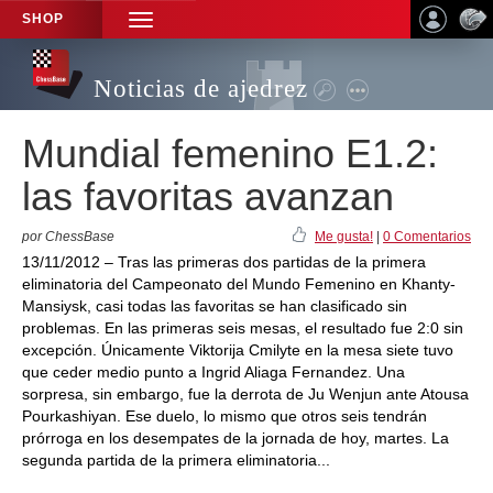
SHOP
TOGGLE
NAVIGATION
Noticias de ajedrez
Mundial femenino E1.2:
las favoritas avanzan
por ChessBase
Me gusta!
|
0 Comentarios
13/11/2012 – Tras las primeras dos partidas de la primera
eliminatoria del Campeonato del Mundo Femenino en Khanty-
Mansiysk, casi todas las favoritas se han clasificado sin
problemas. En las primeras seis mesas, el resultado fue 2:0 sin
excepción. Únicamente Viktorija Cmilyte en la mesa siete tuvo
que ceder medio punto a Ingrid Aliaga Fernandez. Una
sorpresa, sin embargo, fue la derrota de Ju Wenjun ante Atousa
Pourkashiyan. Ese duelo, lo mismo que otros seis tendrán
prórroga en los desempates de la jornada de hoy, martes. La
segunda partida de la primera eliminatoria...