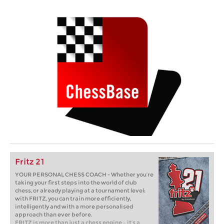
Fritz 21
YOUR PERSONAL CHESS COACH - Whether you’re
taking your first steps into the world of club
chess, or already playing at a tournament level:
with FRITZ, you can train more efficiently,
intelligently and with a more personalised
approach than ever before.
FRITZ is more than just a chess engine – it’s a