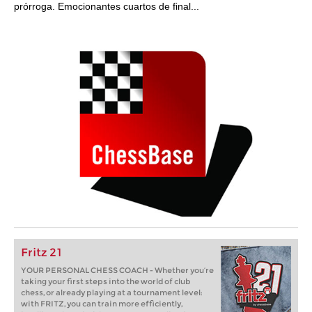
prórroga. Emocionantes cuartos de final...
Fritz 21
YOUR PERSONAL CHESS COACH - Whether you’re
taking your first steps into the world of club
chess, or already playing at a tournament level:
with FRITZ, you can train more efficiently,