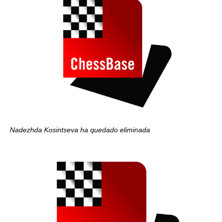
Nadezhda Kosintseva ha quedado eliminada