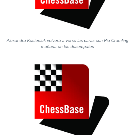
Alexandra Kosteniuk volverá a verse las caras con Pia Cramling
mañana en los desempates