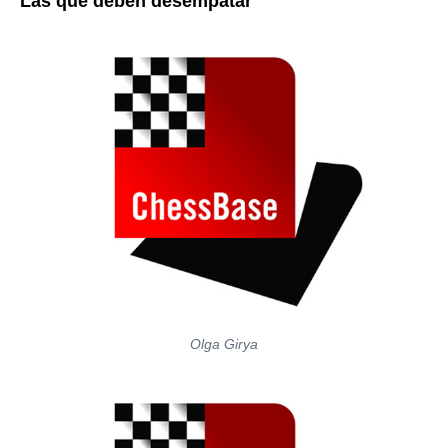
Las que deben desempatar
Olga Girya