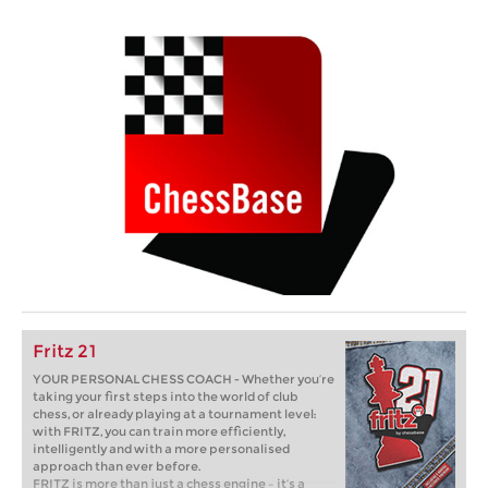
Fritz 21
YOUR PERSONAL CHESS COACH - Whether you’re
taking your first steps into the world of club
chess, or already playing at a tournament level:
with FRITZ, you can train more efficiently,
intelligently and with a more personalised
approach than ever before.
FRITZ is more than just a chess engine – it’s a