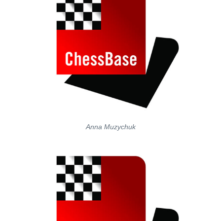
Anna Muzychuk