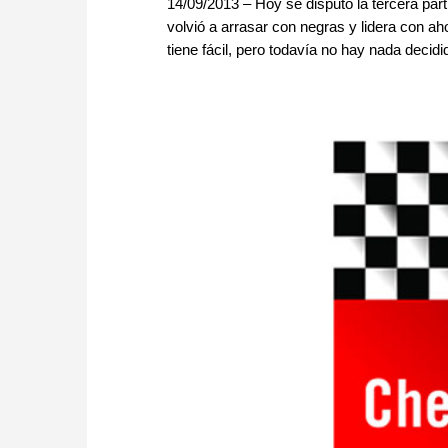
14/09/2013 – Hoy se disputó la tercera pa
volvió a arrasar con negras y lidera con ah
tiene fácil, pero todavía no hay nada decidid