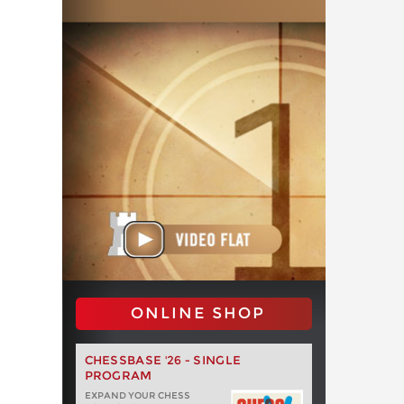
ONLINE SHOP
CHESSBASE '26 - SINGLE
PROGRAM
EXPAND YOUR CHESS