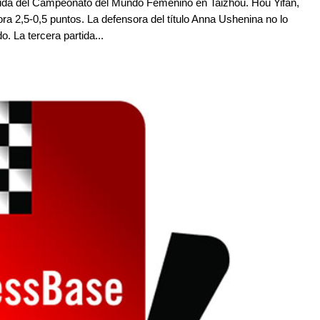
rtida del Campeonato del Mundo Femenino en Taizhou. Hou Yifan,
ora 2,5-0,5 puntos. La defensora del título Anna Ushenina no lo
o. La tercera partida...