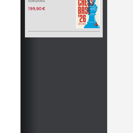
HORIZONS
199,90 €