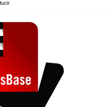
ducir