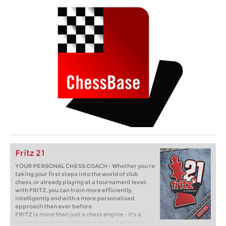
Fritz 21
YOUR PERSONAL CHESS COACH - Whether you’re
taking your first steps into the world of club
chess, or already playing at a tournament level:
with FRITZ, you can train more efficiently,
intelligently and with a more personalised
approach than ever before.
FRITZ is more than just a chess engine – it’s a
training revolution! Whether you’re taking your