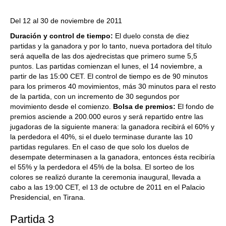
Del 12 al 30 de noviembre de 2011
Duración y control de tiempo:
El duelo consta de diez
partidas y la ganadora y por lo tanto, nueva portadora del título
será aquella de las dos ajedrecistas que primero sume 5,5
puntos. Las partidas comienzan el lunes, el 14 noviembre, a
partir de las 15:00 CET. El control de tiempo es de 90 minutos
para los primeros 40 movimientos, más 30 minutos para el resto
de la partida, con un incremento de 30 segundos por
movimiento desde el comienzo.
Bolsa de premios:
El fondo de
premios asciende a 200.000 euros y será repartido entre las
jugadoras de la siguiente manera: la ganadora recibirá el 60% y
la perdedora el 40%, si el duelo terminase durante las 10
partidas regulares. En el caso de que solo los duelos de
desempate determinasen a la ganadora, entonces ésta recibiría
el 55% y la perdedora el 45% de la bolsa. El sorteo de los
colores se realizó durante la ceremonia inaugural, llevada a
cabo a las 19:00 CET, el 13 de octubre de 2011 en el Palacio
Presidencial, en Tirana.
Partida 3