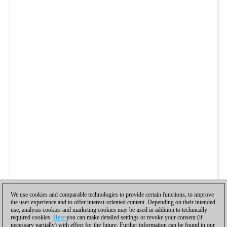
We use cookies and comparable technologies to provide certain functions, to improve
the user experience and to offer interest-oriented content. Depending on their intended
use, analysis cookies and marketing cookies may be used in addition to technically
required cookies.
Here
you can make detailed settings or revoke your consent (if
necessary partially) with effect for the future. Further information can be found in our