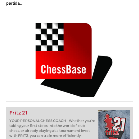
partida...
Fritz 21
YOUR PERSONAL CHESS COACH - Whether you’re
taking your first steps into the world of club
chess, or already playing at a tournament level:
with FRITZ, you can train more efficiently,