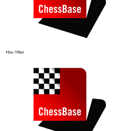
Hou Yifan