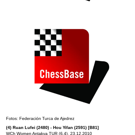
Fotos: Federación Turca de Ajedrez
(4) Ruan Lufei (2480) - Hou Yifan (2591) [B81]
WCh Women Antakya TUR (6.4), 23.12.2010