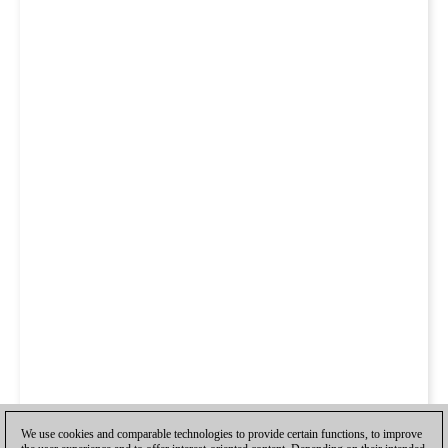
We use cookies and comparable technologies to provide certain functions, to improve