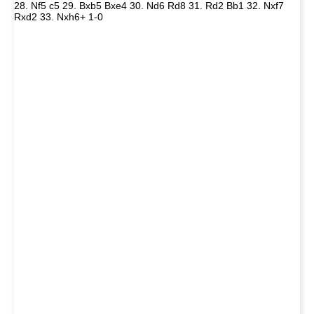
28. Nf5 c5 29. Bxb5 Bxe4 30. Nd6 Rd8 31. Rd2 Bb1 32. Nxf7
Rxd2 33. Nxh6+ 1-0