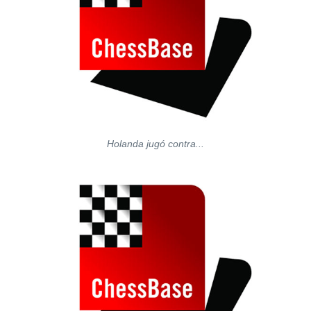
Holanda jugó contra...