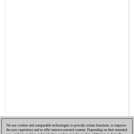
We use cookies and comparable technologies to provide certain functions, to improve
the user experience and to offer interest-oriented content. Depending on their intended