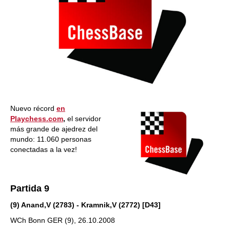
Nuevo récord
en
Playchess.com
,
el servidor
más grande de ajedrez del
mundo: 11.060 personas
conectadas a la vez!
Partida 9
(9) Anand,V (2783) - Kramnik,V (2772) [D43]
WCh Bonn GER (9), 26.10.2008