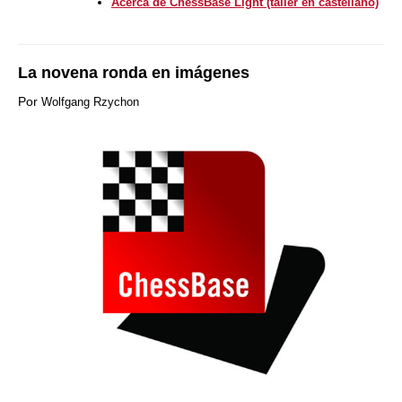
Acerca de ChessBase Light (taller en castellano)
La novena ronda en imágenes
Por
Wolfgang Rzychon